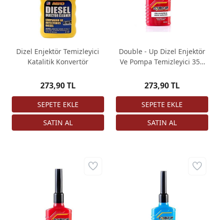
Dizel Enjektör Temizleyici
Double - Up Dizel Enjektör
Katalitik Konvertör
Ve Pompa Temizleyici 350
ml
273,90 TL
273,90 TL