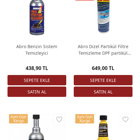
Abro Benzin Sistem
Abro Dizel Partikül Filtre
Temizleyici
Temizleme DPF partikül
temizleme
438,90 TL
649,00 TL
Aynı Gün
Aynı Gün
Kargo
Kargo