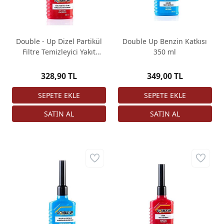
Double - Up Dizel Partikül
Double Up Benzin Katkısı
Filtre Temizleyici Yakıt
350 ml
Katkısı 300 ml
328,90 TL
349,00 TL