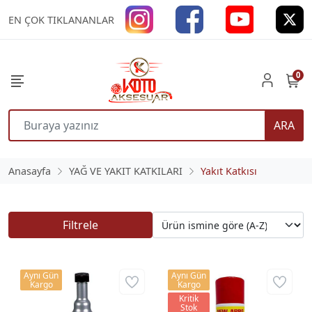
EN ÇOK TIKLANANLAR
0
ARA
Anasayfa
YAĞ VE YAKIT KATKILARI
Yakıt Katkısı
Filtrele
Aynı Gün
Aynı Gün
Kargo
Kargo
Kritik
Stok