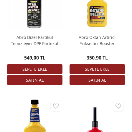
Abro Dizel Partikül
Abro Oktan Artırıcı
Temizleyici DPF Partekül
Yükseltici Booster
Arıza Gider ORJINAL
549,00 TL
350,90 TL