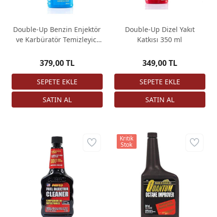
Double-Up Benzin Enjektör
Double-Up Dizel Yakıt
ve Karbüratör Temizleyici
Katkısı 350 ml
350 ml
379,00 TL
349,00 TL
Kritik
Stok