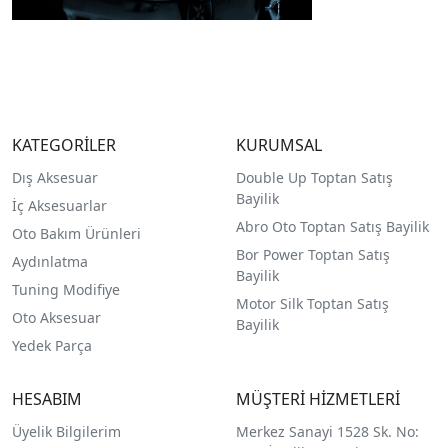
KATEGORİLER
KURUMSAL
Dış Aksesuar
Double Up Toptan Satış
Bayilik
İç Aksesuarlar
Abro Oto Toptan Satış Bayilik
Oto Bakım Ürünleri
Bor Power Toptan Satış
Aydınlatma
Bayilik
Tuning Modifiye
Motor Silk Toptan Satış
Oto Aksesuar
Bayilik
Yedek Parça
HESABIM
MÜŞTERİ HİZMETLERİ
Üyelik Bilgilerim
Merkez Sanayi 1528 Sk. No: