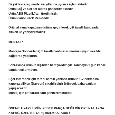
Başlıktaki araç model ve yıllarına uyum sağlamaktadır.
Ürün Sağ ve Sol set olarak gönderilmektedir.
Ürün ABS Plastik?ten üretilmiştir.
Ürün Piano Black Renktedir.
Orijinal ayna kapağının üstüne geçirilerek çift taraflı bant yada
silikon ile yapıştırılmalıdır.
MONTAJ :
Montajın Gönderilen Çift taraflı bantı ürün üzerine uygun şekilde
dağıtarak yapıştırın.
Sonrasında ürünün dışından bant yardımıyla sabitleyin 1 gün kadar
bantları çıkarmayın.
Eğer isterseniz çift taraflı bantın yanında ürünün 1-2 noktasına
kaporta silikon (Dayson) sıkabilirsiniz ürün çok daha sağlam
yapışacaktır.
Montaj için çift taraflı bant gönderilmektedir.
ÖNEMLİ UYARI: ÜRÜN YEDEK PARÇA DEĞİLDİR ORJİNAL AYNA
KAPAĞI ÜZERİNE YAPIŞTIRILMAKTADIR !