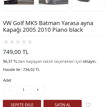
VW Golf MK5 Batman Yarasa ayna
Kapağı 2005 2010 Piano black
749,00 TL
96,37 TL
'den başlayan taksit seçenekleri için
tıklayın.
Havale ile :
734,02 TL
Adet
-
+