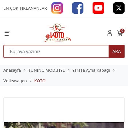
EN ÇOK TIKLANANLAR
0
ARA
Anasayfa
TUNİNG MODİFİYE
Yarasa Ayna Kapağı
Volkswagen
KOTO