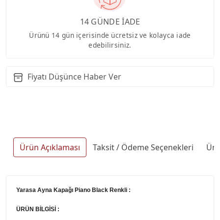
14 GÜNDE İADE
Ürünü 14 gün içerisinde ücretsiz ve kolayca iade
edebilirsiniz.
Fiyatı Düşünce Haber Ver
Ürün Açıklaması
Taksit / Ödeme Seçenekleri
Ürü
Yarasa Ayna Kapağı Piano Black Renkli :
ÜRÜN BİLGİSİ :