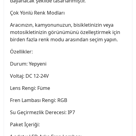
dayanacak şekilde tasarlanmıştır.
Çok Yönlü Renk Modları
Aracınızın, kamyonunuzun, bisikletinizin veya
motosikletinizin görünümünü özelleştirmek için
birden fazla renk modu arasından seçim yapın.
Özellikler:
Durum: Yepyeni
Voltaj: DC 12-24V
Lens Rengi: Füme
Fren Lambası Rengi: RGB
Su Geçirmezlik Derecesi: IP7
Paket İçeriği: