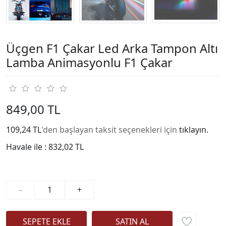
Üçgen F1 Çakar Led Arka Tampon Altı
Lamba Animasyonlu F1 Çakar
849,00 TL
109,24 TL
'den başlayan taksit seçenekleri için
tıklayın.
Havale ile :
832,02 TL
-
+