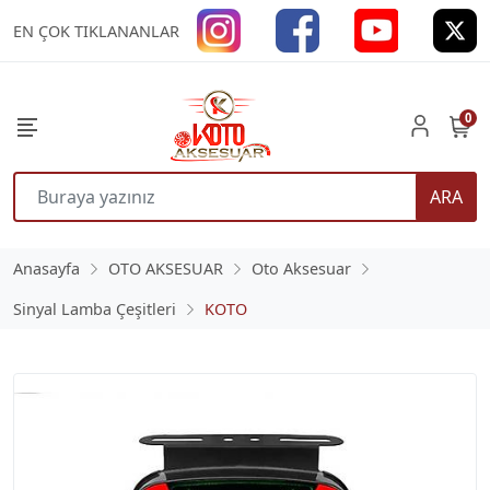
EN ÇOK TIKLANANLAR
0
ARA
Anasayfa
OTO AKSESUAR
Oto Aksesuar
Sinyal Lamba Çeşitleri
KOTO