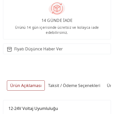
14 GÜNDE İADE
Ürünü 14 gün içerisinde ücretsiz ve kolayca iade
edebilirsiniz.
Fiyatı Düşünce Haber Ver
Ürün Açıklaması
Taksit / Ödeme Seçenekleri
Ürü
12-24V Voltaj Uyumluluğu