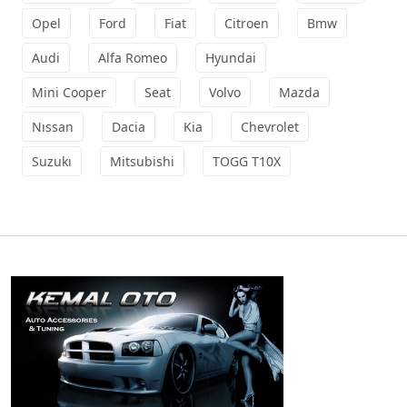
Opel
Ford
Fiat
Citroen
Bmw
Audi
Alfa Romeo
Hyundai
Mini Cooper
Seat
Volvo
Mazda
Nıssan
Dacia
Kia
Chevrolet
Suzukı
Mitsubishi
TOGG T10X