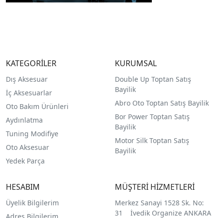
KATEGORİLER
KURUMSAL
Dış Aksesuar
Double Up Toptan Satış
Bayilik
İç Aksesuarlar
Abro Oto Toptan Satış Bayilik
Oto Bakım Ürünleri
Bor Power Toptan Satış
Aydınlatma
Bayilik
Tuning Modifiye
Motor Silk Toptan Satış
Oto Aksesuar
Bayilik
Yedek Parça
HESABIM
MÜŞTERİ HİZMETLERİ
Üyelik Bilgilerim
Merkez Sanayi 1528 Sk. No:
31 İvedik Organize ANKARA
Adres Bilgilerim