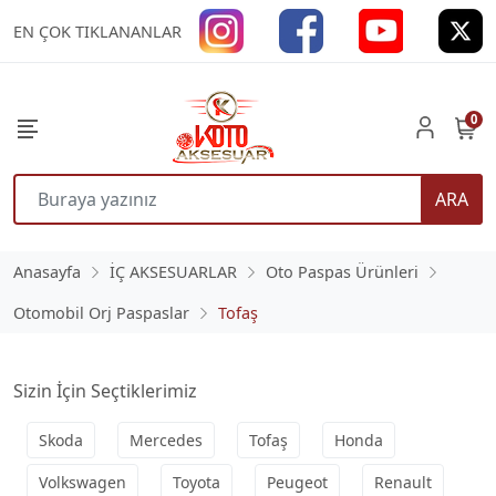
EN ÇOK TIKLANANLAR
0
ARA
Anasayfa
İÇ AKSESUARLAR
Oto Paspas Ürünleri
Otomobil Orj Paspaslar
Tofaş
Sizin İçin Seçtiklerimiz
Skoda
Mercedes
Tofaş
Honda
Volkswagen
Toyota
Peugeot
Renault