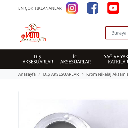
EN ÇOK TIKLANANLAR
DIŞ 
İÇ 
YAĞ VE YAK
AKSESUARLAR
AKSESUARLAR
KATKILAR
Anasayfa
DIŞ AKSESUARLAR
Krom Nikelaj Aksamla