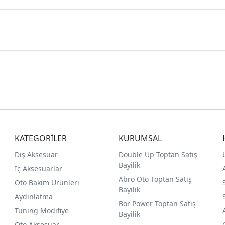
KATEGORİLER
KURUMSAL
Dış Aksesuar
Double Up Toptan Satış
Bayilik
İç Aksesuarlar
Abro Oto Toptan Satış
Oto Bakım Ürünleri
Bayilik
Aydınlatma
Bor Power Toptan Satış
Tuning Modifiye
Bayilik
Oto Aksesuar