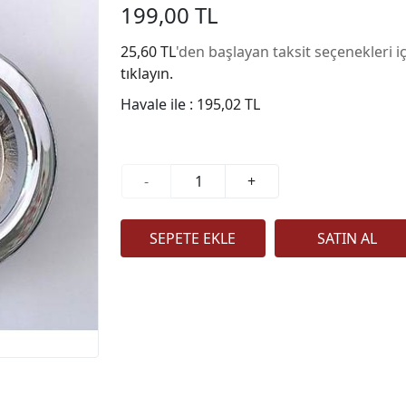
199,00 TL
25,60 TL
'den başlayan taksit seçenekleri i
tıklayın.
Havale ile :
195,02 TL
-
+