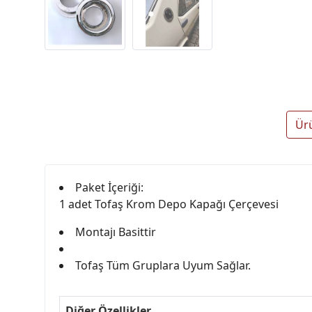
Ür
Paket İçeriği:
1 adet Tofaş Krom Depo Kapağı Çerçevesi
Montajı Basittir
Tofaş Tüm Gruplara Uyum Sağlar.
Diğer Özellikler