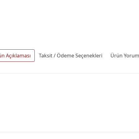
ün Açıklaması
Taksit / Ödeme Seçenekleri
Ürün Yoruml