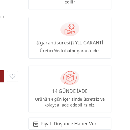
edilir
çin
{{garantisuresi}} YIL GARANTİ
Üretici/distribütör garantilidir.
14 GÜNDE İADE
Ürünü 14 gün içerisinde ücretsiz ve
kolayca iade edebilirsiniz.
Fiyatı Düşünce Haber Ver