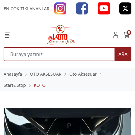
EN ÇOK TIKLANANLAR
0
ARA
Anasayfa
OTO AKSESUAR
Oto Aksesuar
Start&Stop
KOTO