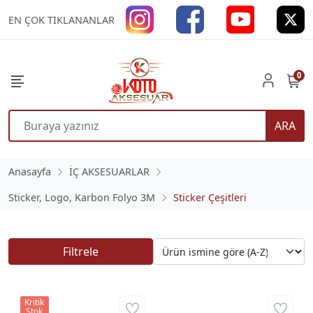
EN ÇOK TIKLANANLAR
0
ARA
Anasayfa
İÇ AKSESUARLAR
Sticker, Logo, Karbon Folyo 3M
Sticker Çeşitleri
Filtrele
Kritik
Stok