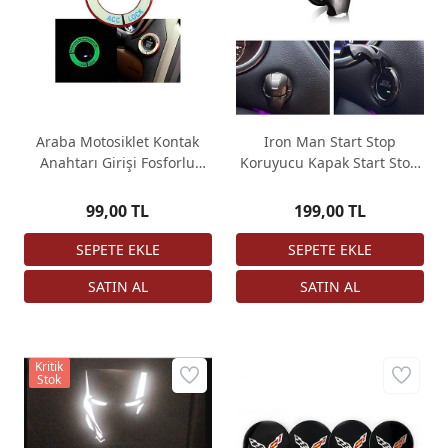
Araba Motosiklet Kontak
Iron Man Start Stop
Anahtarı Girişi Fosforlu
Koruyucu Kapak Start Stop
Çember 3D Etiket
Tuş Çerçevesi Füme
99,00 TL
199,00 TL
Kritik
Stok