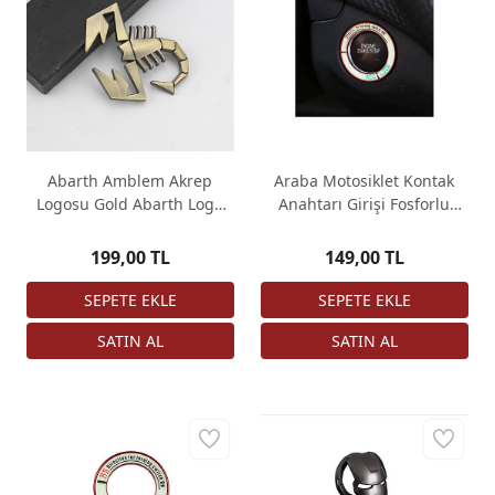
Abarth Amblem Akrep
Araba Motosiklet Kontak
Logosu Gold Abarth Logo
Anahtarı Girişi Fosforlu
Çamurluk Logo 1 Adet
Çember 3D Etiket
199,00 TL
149,00 TL