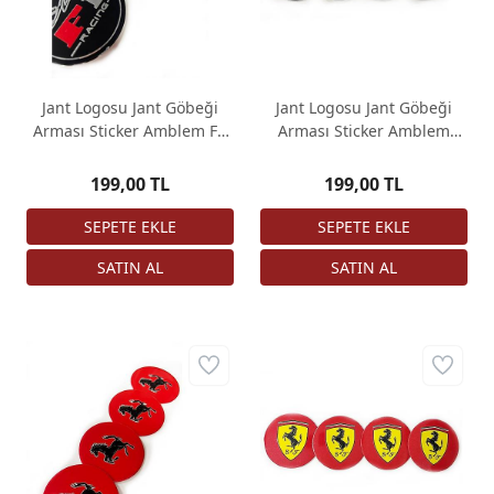
Jant Logosu Jant Göbeği
Jant Logosu Jant Göbeği
Arması Sticker Amblem F1
Arması Sticker Amblem
Racing 4 Adet 67mm
Ferrari 4 Adet 67mm
199,00 TL
199,00 TL