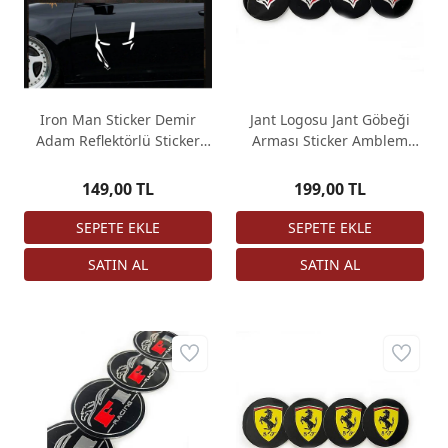
Iron Man Sticker Demir
Jant Logosu Jant Göbeği
Adam Reflektörlü Sticker
Arması Sticker Amblem
Ironman Yapıştırma
Corvette 4 Adet 67mm
149,00 TL
199,00 TL