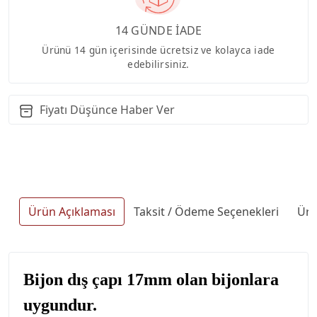
14 GÜNDE İADE
Ürünü 14 gün içerisinde ücretsiz ve kolayca iade
edebilirsiniz.
Fiyatı Düşünce Haber Ver
Ürün Açıklaması
Taksit / Ödeme Seçenekleri
Ürü
Bijon dış çapı 17mm olan bijonlara
uygundur.