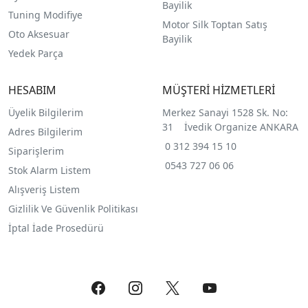
Bayilik
Tuning Modifiye
Motor Silk Toptan Satış
Oto Aksesuar
Bayilik
Yedek Parça
HESABIM
MÜŞTERİ HİZMETLERİ
Üyelik Bilgilerim
Merkez Sanayi 1528 Sk. No:
31 İvedik Organize ANKARA
Adres Bilgilerim
0 312 394 15 10
Siparişlerim
0543 727 06 06
Stok Alarm Listem
Alışveriş Listem
Gizlilik Ve Güvenlik Politikası
İptal İade Prosedürü