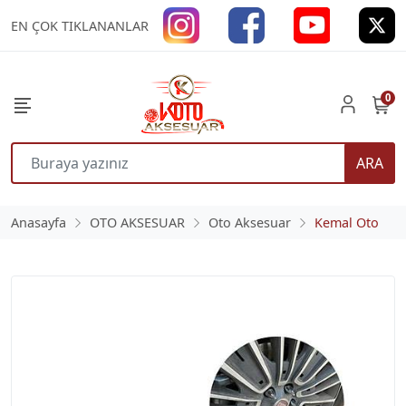
EN ÇOK TIKLANANLAR
0
ARA
Anasayfa
OTO AKSESUAR
Oto Aksesuar
Kemal Oto