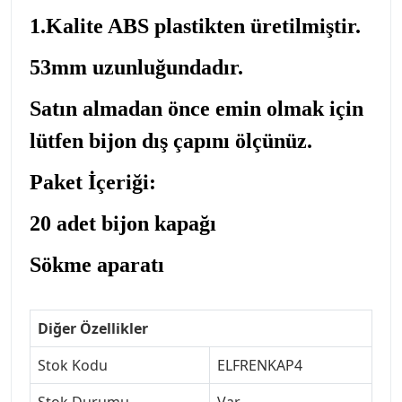
1.Kalite ABS plastikten üretilmiştir.
53mm uzunluğundadır.
Satın almadan önce emin olmak için
lütfen bijon dış çapını ölçünüz.
Paket İçeriği:
20 adet bijon kapağı
Sökme aparatı
Diğer Özellikler
Stok Kodu
ELFRENKAP4
Stok Durumu
Var