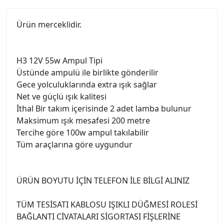
Ürün merceklidir.
H3 12V 55w Ampul Tipi
Üstünde ampulü ile birlikte gönderilir
Gece yolculuklarında extra ışık sağlar
Net ve güçlü ışık kalitesi
İthal Bir takım içerisinde 2 adet lamba bulunur
Maksimum ışık mesafesi 200 metre
Tercihe göre 100w ampul takılabilir
Tüm araçlarına göre uygundur
ÜRÜN BOYUTU İÇİN TELEFON İLE BİLGİ ALINIZ
TÜM TESİSATI KABLOSU IŞIKLI DÜĞMESİ ROLESİ
BAĞLANTI CİVATALARI SİGORTASI FİŞLERİNE