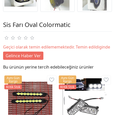
Sis Farı Oval Colormatic
Geçici olarak temin edilememektedir. Temin edildiginde
Gelince Haber Ver
Bu ürünün yerine tercih edebileceğiniz ürünler
Aynı Gün
Aynı Gün
Kargo
Kargo
Kritik Stok
Kritik Stok