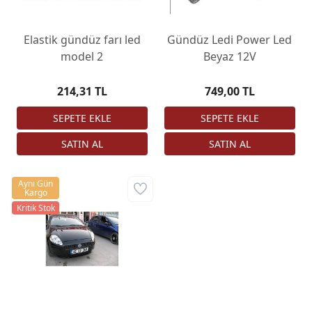
Elastik gündüz farı led
Gündüz Ledi Power Led
model 2
Beyaz 12V
214,31 TL
749,00 TL
Aynı Gün
Kargo
Kritik Stok