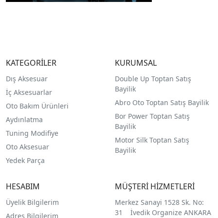
KATEGORİLER
KURUMSAL
Dış Aksesuar
Double Up Toptan Satış
Bayilik
İç Aksesuarlar
Abro Oto Toptan Satış Bayilik
Oto Bakım Ürünleri
Bor Power Toptan Satış
Aydınlatma
Bayilik
Tuning Modifiye
Motor Silk Toptan Satış
Oto Aksesuar
Bayilik
Yedek Parça
HESABIM
MÜŞTERİ HİZMETLERİ
Üyelik Bilgilerim
Merkez Sanayi 1528 Sk. No:
31 İvedik Organize ANKARA
Adres Bilgilerim