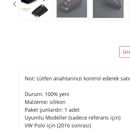
Ür
Not: Lütfen anahtarınızı kontrol ederek satın
Durum: 100% yeni
Malzeme: silikon
Paket şunlardır: 1 adet
Uyumlu Modeller (sadece referans için)
VW Polo için (2016 sonrası)