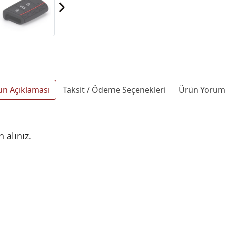
ün Açıklaması
Taksit / Ödeme Seçenekleri
Ürün Yoruml
 alınız.