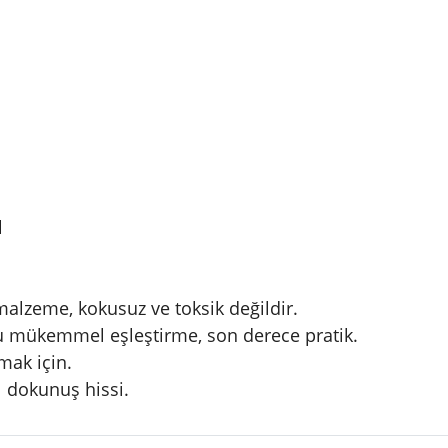
l
malzeme, kokusuz ve toksik değildir.
 mükemmel eşleştirme, son derece pratik.
umak için.
 dokunuş hissi.