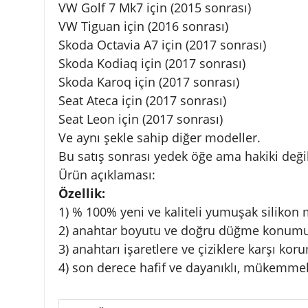
VW Golf 7 Mk7 için (2015 sonrası)
VW Tiguan için (2016 sonrası)
Skoda Octavia A7 için (2017 sonrası)
Skoda Kodiaq için (2017 sonrası)
Skoda Karoq için (2017 sonrası)
Seat Ateca için (2017 sonrası)
Seat Leon için (2017 sonrası)
Ve aynı şekle sahip diğer modeller.
Bu satış sonrası yedek öğe ama hakiki deği
Ürün açıklaması:
Özellik:
1) % 100% yeni ve kaliteli yumuşak silikon 
2) anahtar boyutu ve doğru düğme konumu
3) anahtarı işaretlere ve çiziklere karşı kor
4) son derece hafif ve dayanıklı, mükemmel