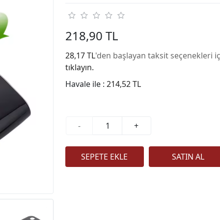
218,90 TL
28,17 TL
'den başlayan taksit seçenekleri i
tıklayın.
Havale ile :
214,52 TL
-
+