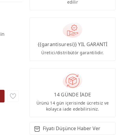
edilir
çin
{{garantisuresi}} YIL GARANTİ
Üretici/distribütör garantilidir.
14 GÜNDE İADE
Ürünü 14 gün içerisinde ücretsiz ve
kolayca iade edebilirsiniz.
Fiyatı Düşünce Haber Ver