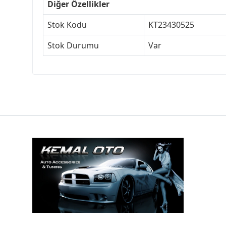
Diğer Özellikler
Stok Kodu
KT23430525
Stok Durumu
Var