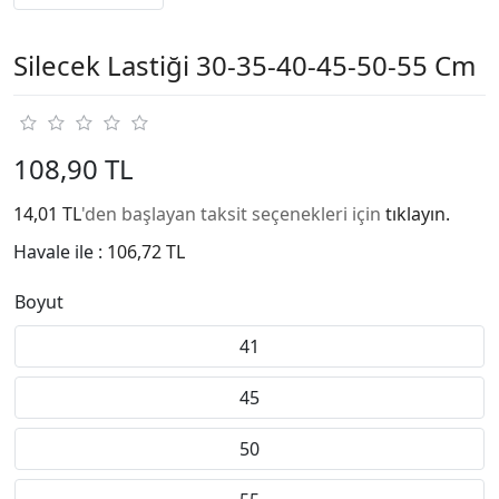
Silecek Lastiği 30-35-40-45-50-55 Cm
108,90 TL
14,01 TL
'den başlayan taksit seçenekleri için
tıklayın.
Havale ile :
106,72 TL
Boyut
41
45
50