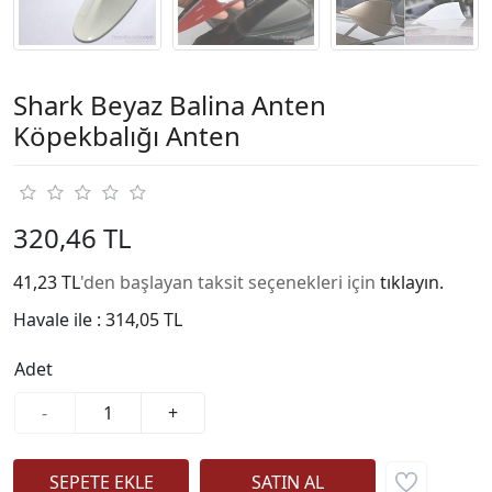
Shark Beyaz Balina Anten
Köpekbalığı Anten
320,46 TL
41,23 TL
'den başlayan taksit seçenekleri için
tıklayın.
Havale ile :
314,05 TL
Adet
-
+