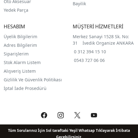
Oto Aksesuar
Bayilik
Yedek Parça
HESABIM
MÜŞTERİ HİZMETLERİ
Üyelik Bilgilerim
Merkez Sanayi 1528 Sk. No:
31 İvedik Organize ANKARA
Adres Bilgilerim
0 312 394 15 10
Siparişlerim
0543 727 06 06
Stok Alarm Listem
Alışveriş Listem
Gizlilik Ve Güvenlik Politikası
İptal İade Prosedürü
Tüm Sorularınız İçin Sol taraftaki Yeşil Whatsap Tıklayarak İrtibata
Geçebilirsiniz.