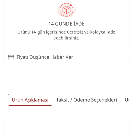
14 GÜNDE İADE
Ürünü 14 gün içerisinde ücretsiz ve kolayca iade
edebilirsiniz.
Fiyatı Düşünce Haber Ver
Ürün Açıklaması
Taksit / Ödeme Seçenekleri
Ürü