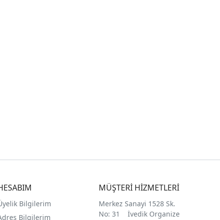
HESABIM
MÜŞTERİ HİZMETLERİ
Üyelik Bilgilerim
Merkez Sanayi 1528 Sk.
No: 31 İvedik Organize
Adres Bilgilerim