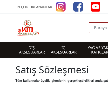
EN ÇOK TIKLANANLAR
DIŞ 
İÇ 
YAĞ VE YAK
AKSESUARLAR
AKSESUARLAR
KATKILAR
Satış Sözleşmesi
Tüm kullanıcılar üyelik işlemlerini gerçekleştirdikleri anda şa