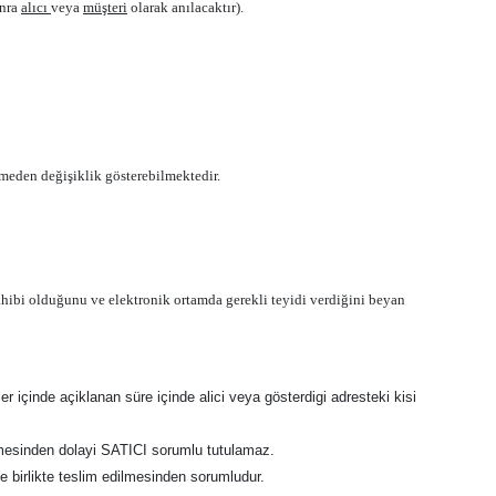
onra
alıcı
veya
müşteri
olarak anılacaktır).
ilmeden değişiklik gösterebilmektedir.
 sahibi olduğunu ve elektronik ortamda gerekli teyidi verdiğini beyan
r içinde açiklanan süre içinde alici veya gösterdigi adresteki kisi
memesinden dolayi SATICI sorumlu tutulamaz.
le birlikte teslim edilmesinden sorumludur.