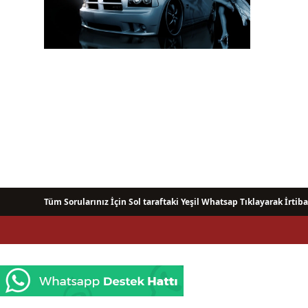
Tüm Sorularınız İçin Sol taraftaki Yeşil Whatsap Tıklayarak İrtiba