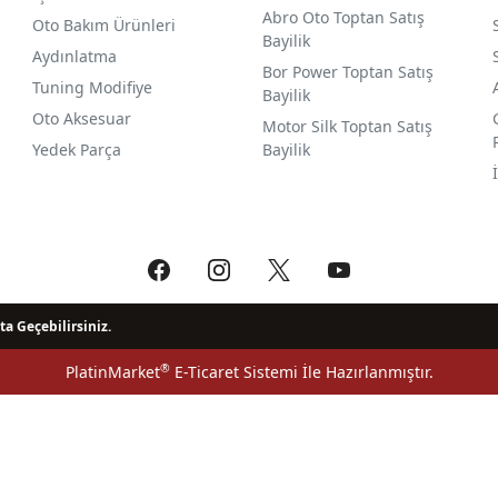
Abro Oto Toptan Satış
Oto Bakım Ürünleri
Bayilik
Aydınlatma
Bor Power Toptan Satış
Tuning Modifiye
Bayilik
Oto Aksesuar
Motor Silk Toptan Satış
Yedek Parça
Bayilik
ta Geçebilirsiniz.
®
PlatinMarket
E-Ticaret Sistemi
İle Hazırlanmıştır.