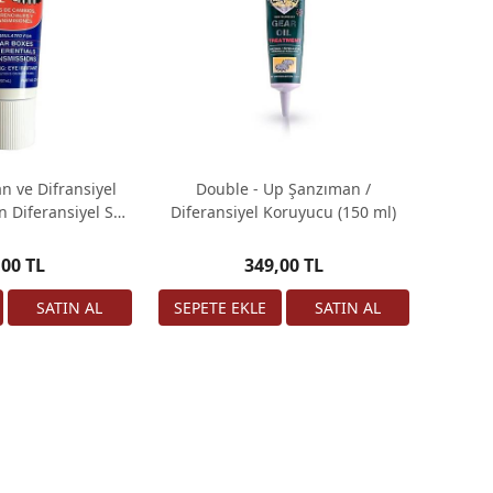
 ve Difransiyel
Double - Up Şanzıman /
n Diferansiyel Ses
Diferansiyel Koruyucu (150 ml)
sici
,00 TL
349,00 TL