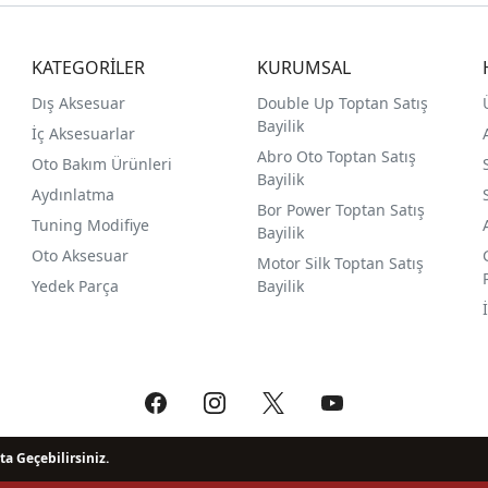
KATEGORİLER
KURUMSAL
Dış Aksesuar
Double Up Toptan Satış
Bayilik
İç Aksesuarlar
Abro Oto Toptan Satış
Oto Bakım Ürünleri
Bayilik
Aydınlatma
Bor Power Toptan Satış
Tuning Modifiye
Bayilik
Oto Aksesuar
Motor Silk Toptan Satış
Yedek Parça
Bayilik
ta Geçebilirsiniz.