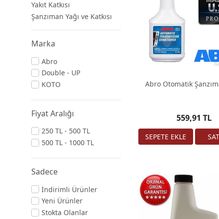
Yakıt Katkısı
Şanzıman Yağı ve Katkısı
Marka
Abro
Double - UP
Abro Otomatik Şanzım
KOTO
Fiyat Aralığı
559,91 TL
250 TL - 500 TL
500 TL - 1000 TL
Sadece
İndirimli Ürünler
Yeni Ürünler
Stokta Olanlar