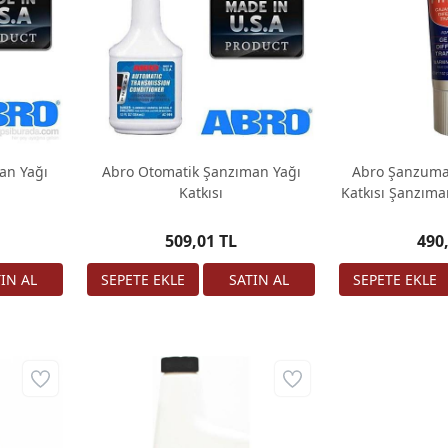
an Yağı
Abro Otomatik Şanzıman Yağı
Abro Şanzuman
Katkısı
Katkısı Şanzıma
Ke
509,01 TL
490