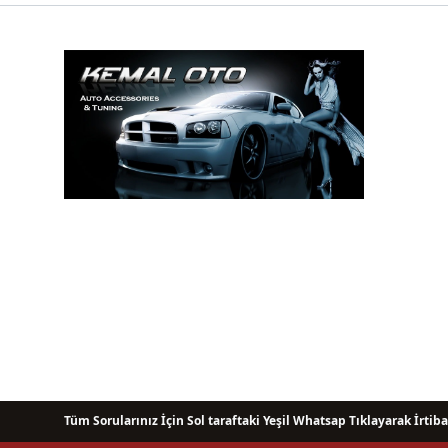
Tüm Sorularınız İçin Sol taraftaki Yeşil Whatsap Tıklayarak İrtiba