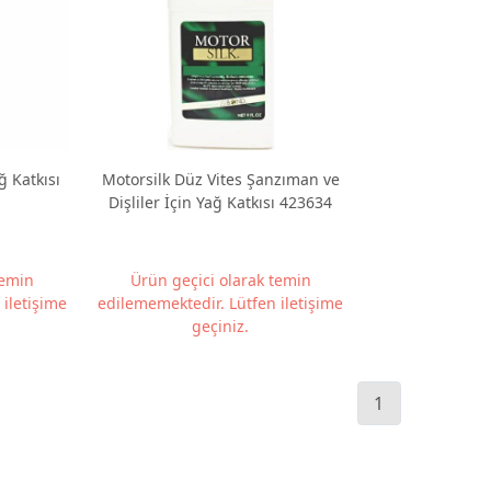
 Yağ Katkısı
Motorsilk Düz Vites Şanzıman ve
Dişliler İçin Yağ Katkısı 423634
temin
Ürün geçici olarak temin
iletişime
edilememektedir. Lütfen iletişime
geçiniz.
1