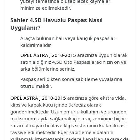
yüzeyi temasında oluşabilecek kaymalar
minimize edilmektedir.
Sahler 4.5D Havuzlu Paspas Nasıl
Uygulanır?
Araçta bulunan halı veya kauçuk paspaslar
kaldırılmalıdır.
OPEL ASTRA J 2010-2015
aracınıza uygun olarak
satın aldığınız 4.5D Oto Paspası aracınızın ön ve
arka bölümlerine seriniz.
Paspas serildikten sonra sabitleme yuvalarına
oturtulmalıdır.
OPEL ASTRA J 2010-2015
aracınıza göre ekstra vida,
klips ve kapak kutu içinde ücretsiz olarak
gönderilmektedir. Uzun ömürlü kullanım ve üründen
maksimum fayda sağlamak için araç zeminine hiçbir
zararı olmayan bu ilave klips sisteminin kullanılması
tavsiye edilmektedir. Eğer sabitleme vidalarını
kullanmak istemezseniz, sadece kapakları takarak da