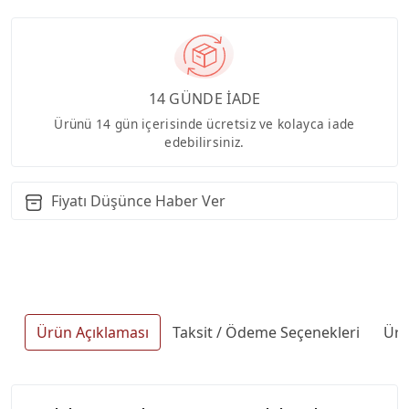
14 GÜNDE İADE
Ürünü 14 gün içerisinde ücretsiz ve kolayca iade
edebilirsiniz.
Fiyatı Düşünce Haber Ver
Ürün Açıklaması
Taksit / Ödeme Seçenekleri
Ürü