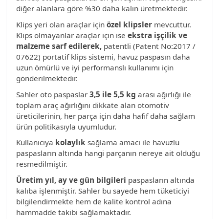
diğer alanlara göre %30 daha kalın üretmektedir.
Klips yeri olan araçlar için
özel klipsler
mevcuttur.
Klips olmayanlar araçlar için ise
ekstra işçilik ve
malzeme sarf edilerek,
patentli (Patent No:2017 /
07622) portatif klips sistemi, havuz paspasın daha
uzun ömürlü ve iyi performanslı kullanımı için
gönderilmektedir.
Sahler oto paspaslar
3,5 ile 5,5 kg
arası ağırlığı ile
toplam araç ağırlığını dikkate alan otomotiv
üreticilerinin, her parça için daha hafif daha sağlam
ürün politikasıyla uyumludur.
Kullanıcıya
kolaylık
sağlama amacı ile havuzlu
paspasların altında hangi parçanın nereye ait olduğu
resmedilmiştir.
Üretim yıl, ay ve gün bilgileri
paspasların altında
kalıba işlenmiştir. Sahler bu sayede hem tüketiciyi
bilgilendirmekte hem de kalite kontrol adına
hammadde takibi sağlamaktadır.