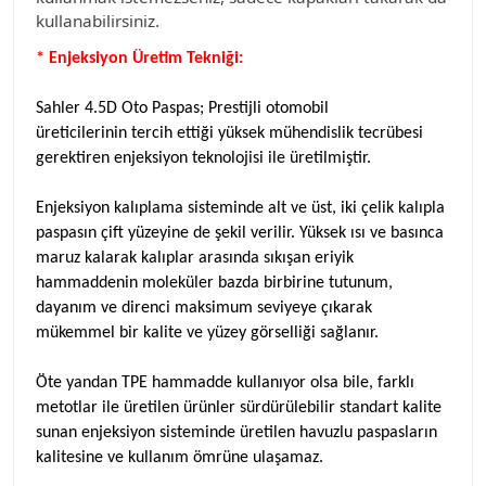
kullanabilirsiniz.
* Enjeksiyon Üretim Tekniği:
Sahler 4.5D Oto Paspas; Prestijli otomobil
üreticilerinin tercih ettiği yüksek mühendislik tecrübesi
gerektiren enjeksiyon teknolojisi ile üretilmiştir.
Enjeksiyon kalıplama sisteminde alt ve üst, iki çelik kalıpla
paspasın çift yüzeyine de şekil verilir. Yüksek ısı ve basınca
maruz kalarak kalıplar arasında sıkışan eriyik
hammaddenin moleküler bazda birbirine tutunum,
dayanım ve direnci maksimum seviyeye çıkarak
mükemmel bir kalite ve yüzey görselliği sağlanır.
Öte yandan TPE hammadde kullanıyor olsa bile, farklı
metotlar ile üretilen ürünler
sürdürülebilir standart kalite
sunan enjeksiyon sisteminde üretilen havuzlu paspasların
kalitesine ve kullanım ömrüne ulaşamaz.