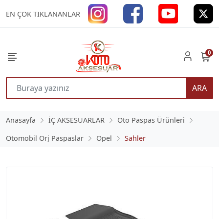
EN ÇOK TIKLANANLAR
0
ARA
Anasayfa
İÇ AKSESUARLAR
Oto Paspas Ürünleri
Otomobil Orj Paspaslar
Opel
Sahler