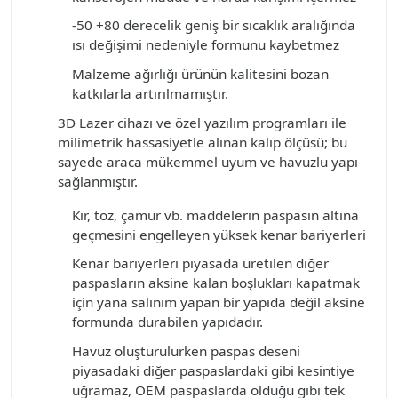
-50 +80 derecelik geniş bir sıcaklık aralığında
ısı değişimi nedeniyle formunu kaybetmez
Malzeme ağırlığı ürünün kalitesini bozan
katkılarla artırılmamıştır.
3D Lazer cihazı ve özel yazılım programları ile
milimetrik hassasiyetle alınan kalıp ölçüsü; bu
sayede araca mükemmel uyum ve havuzlu yapı
sağlanmıştır.
Kir, toz, çamur vb. maddelerin paspasın altına
geçmesini engelleyen yüksek
kenar bariyerleri
Kenar bariyerleri piyasada üretilen diğer
paspasların aksine kalan boşlukları kapatmak
için yana salınım yapan bir yapıda değil aksine
formunda durabilen yapıdadır.
Havuz oluşturulurken paspas deseni
piyasadaki diğer paspaslardaki gibi kesintiye
uğramaz, OEM paspaslarda olduğu
gibi tek