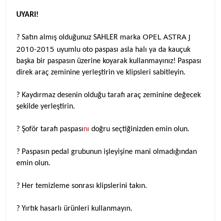
UYARI!
OPEL ASTRA J
? Satın almış olduğunuz SAHLER marka
2010-2015
uyumlu
oto paspası asla halı ya da kauçuk
başka bir paspasın üzerine koyarak kullanmayınız! Paspası
direk araç zeminine yerleştirin ve klipsleri sabitleyin.
? Kaydırmaz desenin olduğu tarafı araç zeminine değecek
şekilde yerleştirin.
? Şoför tarafı paspası
nı
doğru seçtiğinizden emin olun.
? Paspasın pedal grubunun işleyişine mani olmadığından
emin olun.
? Her temizleme sonrası klipslerini takın.
? Yırtık hasarlı ürünleri kullanmayın.