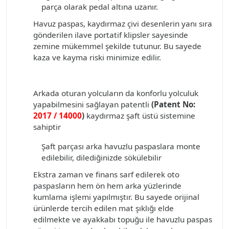
parça olarak pedal altına uzanır.
Havuz paspas, kaydırmaz çivi desenlerin yanı sıra
gönderilen ilave portatif klipsler sayesinde
zemine mükemmel şekilde tutunur. Bu sayede
kaza ve kayma riski minimize edilir.
Arkada oturan yolcuların da konforlu yolculuk
yapabilmesini sağlayan patentli
(Patent No:
2017 / 14000
)
kaydırmaz şaft üstü sistemine
sahiptir
Şaft parçası arka havuzlu paspaslara monte
edilebilir, dilediğinizde sökülebilir
Ekstra zaman ve finans sarf edilerek oto
paspasların hem ön hem arka yüzlerinde
kumlama işlemi yapılmıştır. Bu sayede orijinal
ürünlerde tercih edilen mat şıklığı elde
edilmekte ve ayakkabı topuğu ile havuzlu paspas