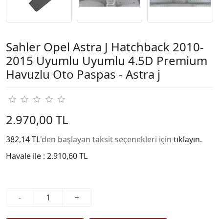
Sahler Opel Astra J Hatchback 2010-
2015 Uyumlu Uyumlu 4.5D Premium
Havuzlu Oto Paspas - Astra j
2.970,00 TL
382,14 TL
'den başlayan taksit seçenekleri için
tıklayın.
Havale ile :
2.910,60 TL
-
+