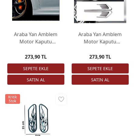
Araba Yan Amblem
Araba Yan Amblem
Motor Kaputu
Motor Kaputu
Havalandırma Süslemesi
Havalandırma Süslemesi
Sticker Siyah 30cm
Sticker Krom 30cm
273,90 TL
273,90 TL
Kritik
Stok