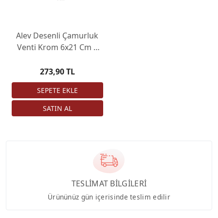
Alev Desenli Çamurluk
Venti Krom 6x21 Cm 2
Adet
273,90 TL
TESLİMAT BİLGİLERİ
Ürününüz gün içerisinde teslim edilir