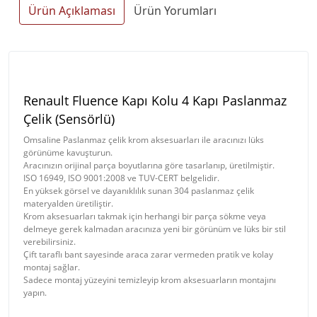
Ürün Açıklaması
Ürün Yorumları
Renault Fluence Kapı Kolu 4 Kapı Paslanmaz
Çelik (Sensörlü)
Omsaline Paslanmaz çelik krom aksesuarları ile aracınızı lüks
görünüme kavuşturun.
Aracınızın orijinal parça boyutlarına göre tasarlanıp, üretilmiştir.
ISO 16949, ISO 9001:2008 ve TUV-CERT belgelidir.
En yüksek görsel ve dayanıklılık sunan 304 paslanmaz çelik
materyalden üretiliştir.
Krom aksesuarları takmak için herhangi bir parça sökme veya
delmeye gerek kalmadan aracınıza yeni bir görünüm ve lüks bir stil
verebilirsiniz.
Çift taraflı bant sayesinde araca zarar vermeden pratik ve kolay
montaj sağlar.
Sadece montaj yüzeyini temizleyip krom aksesuarların montajını
yapın.