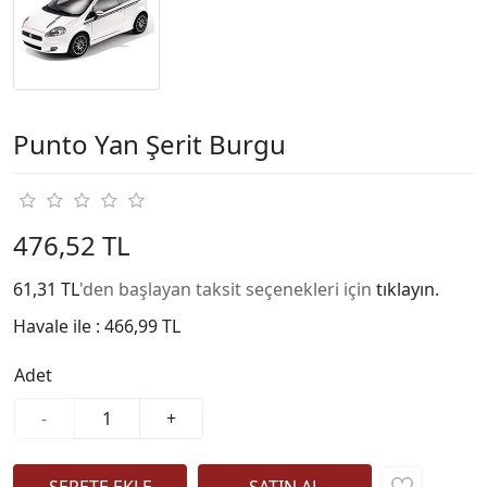
Punto Yan Şerit Burgu
476,52 TL
61,31 TL
'den başlayan taksit seçenekleri için
tıklayın.
Havale ile :
466,99 TL
Adet
-
+