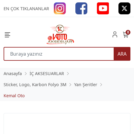
EN ÇOK TIKLANANLAR
0
ARA
Anasayfa
İÇ AKSESUARLAR
Sticker, Logo, Karbon Folyo 3M
Yan Şeritler
Kemal Oto