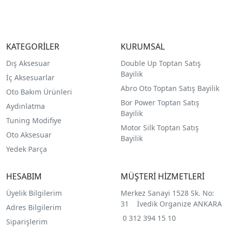
KATEGORİLER
KURUMSAL
Dış Aksesuar
Double Up Toptan Satış
Bayilik
İç Aksesuarlar
Abro Oto Toptan Satış Bayilik
Oto Bakım Ürünleri
Bor Power Toptan Satış
Aydınlatma
Bayilik
Tuning Modifiye
Motor Silk Toptan Satış
Oto Aksesuar
Bayilik
Yedek Parça
HESABIM
MÜŞTERİ HİZMETLERİ
Üyelik Bilgilerim
Merkez Sanayi 1528 Sk. No:
31 İvedik Organize ANKARA
Adres Bilgilerim
0 312 394 15 10
Siparişlerim