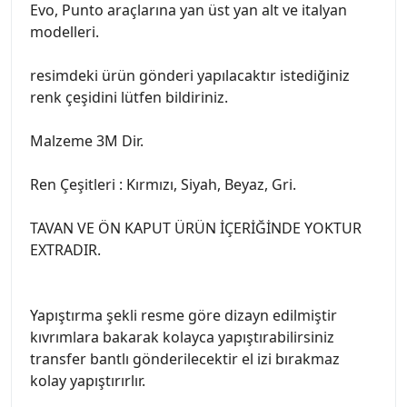
Evo, Punto araçlarına yan üst yan alt ve italyan
modelleri.
resimdeki ürün gönderi yapılacaktır istediğiniz
renk çeşidini lütfen bildiriniz.
Malzeme 3M Dir.
Ren Çeşitleri : Kırmızı, Siyah, Beyaz, Gri.
TAVAN VE ÖN KAPUT ÜRÜN İÇERİĞİNDE YOKTUR
EXTRADIR.
Yapıştırma şekli resme göre dizayn edilmiştir
kıvrımlara bakarak kolayca yapıştırabilirsiniz
transfer bantlı gönderilecektir el izi bırakmaz
kolay yapıştırırlır.