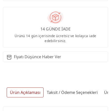
14 GÜNDE İADE
Ürünü 14 gün içerisinde ücretsiz ve kolayca iade
edebilirsiniz.
Fiyatı Düşünce Haber Ver
Ürün Açıklaması
Taksit / Ödeme Seçenekleri
Ürü