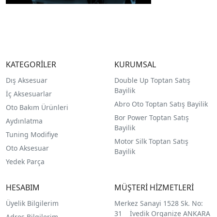
KATEGORİLER
KURUMSAL
Dış Aksesuar
Double Up Toptan Satış
Bayilik
İç Aksesuarlar
Abro Oto Toptan Satış Bayilik
Oto Bakım Ürünleri
Bor Power Toptan Satış
Aydınlatma
Bayilik
Tuning Modifiye
Motor Silk Toptan Satış
Oto Aksesuar
Bayilik
Yedek Parça
HESABIM
MÜŞTERİ HİZMETLERİ
Üyelik Bilgilerim
Merkez Sanayi 1528 Sk. No:
31 İvedik Organize ANKARA
Adres Bilgilerim