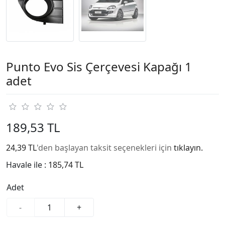
Punto Evo Sis Çerçevesi Kapağı 1
adet
189,53 TL
24,39 TL
'den başlayan taksit seçenekleri için
tıklayın.
Havale ile :
185,74 TL
Adet
-
+