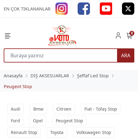
EN ÇOK TIKLANANLAR
0
ARA
Anasayfa
DIŞ AKSESUARLAR
Şeffaf Led Stop
Peugeot Stop
Audi
Bmw
Citroen
Fiat - Tofaş Stop
Ford
Opel
Peugeot Stop
Renault Stop
Toyota
Volkswagen Stop