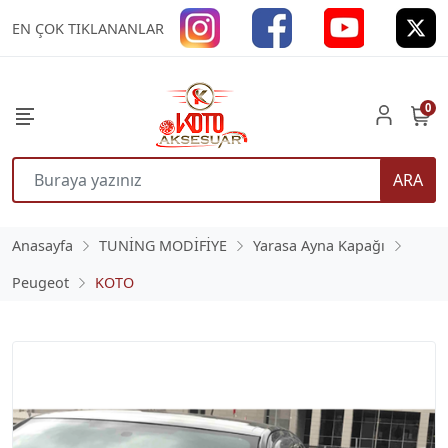
EN ÇOK TIKLANANLAR
0
ARA
Anasayfa
TUNİNG MODİFİYE
Yarasa Ayna Kapağı
Peugeot
KOTO