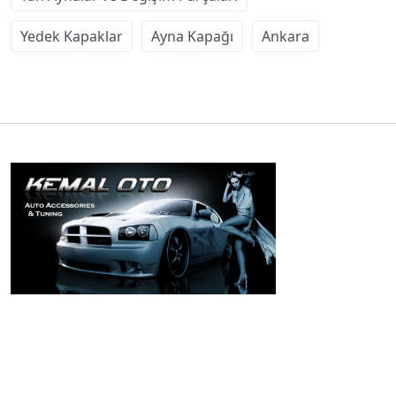
Yedek Kapaklar
Ayna Kapağı
Ankara