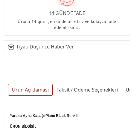
14 GÜNDE İADE
Ürünü 14 gün içerisinde ücretsiz ve kolayca iade
edebilirsiniz.
Fiyatı Düşünce Haber Ver
Ürün Açıklaması
Taksit / Ödeme Seçenekleri
Ürü
Yarasa Ayna Kapağı Piano Black Renkli :
ÜRÜN BİLGİSİ :