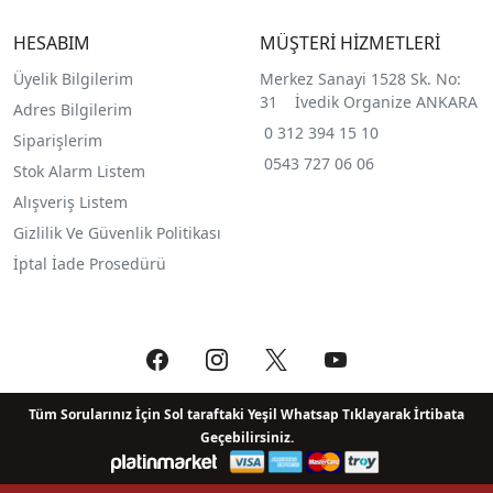
HESABIM
MÜŞTERİ HİZMETLERİ
Üyelik Bilgilerim
Merkez Sanayi 1528 Sk. No:
31 İvedik Organize ANKARA
Adres Bilgilerim
0 312 394 15 10
Siparişlerim
0543 727 06 06
Stok Alarm Listem
Alışveriş Listem
Gizlilik Ve Güvenlik Politikası
İptal İade Prosedürü
Tüm Sorularınız İçin Sol taraftaki Yeşil Whatsap Tıklayarak İrtibata
Geçebilirsiniz.