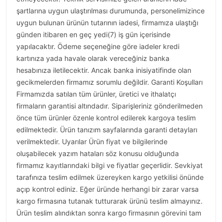
şartlarına uygun ulaştırılması durumunda, personelimizince
uygun bulunan ürünün tutarının iadesi, firmamıza ulaştığı
günden itibaren en geç yedi(7) iş gün içerisinde
yapılacaktır. Ödeme seçeneğine göre iadeler kredi
kartınıza yada havale olarak vereceğiniz banka
hesabınıza iletilecektir. Ancak banka inisiyatifinde olan
gecikmelerden firmamız sorumlu değildir. Garanti Koşulları
Firmamızda satılan tüm ürünler, üretici ve ithalatçı
firmaların garantisi altındadır. Siparişleriniz gönderilmeden
önce tüm ürünler özenle kontrol edilerek kargoya teslim
edilmektedir. Ürün tanızım sayfalarında garanti detayları
verilmektedir. Uyarılar Ürün fiyat ve bilgilerinde
oluşabilecek yazım hataları söz konusu olduğunda
firmamız kayıtlarındaki bilgi ve fiyatlar geçerlidir. Sevkiyat
tarafınıza teslim edilmek üzereyken kargo yetkilisi önünde
açıp kontrol ediniz. Eğer üründe herhangi bir zarar varsa
kargo firmasına tutanak tutturarak ürünü teslim almayınız.
Ürün teslim alındıktan sonra kargo firmasının görevini tam