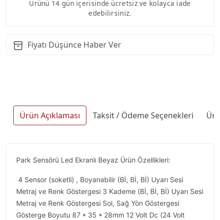
Ürünü 14 gün içerisinde ücretsiz ve kolayca iade
edebilirsiniz.
Fiyatı Düşünce Haber Ver
Ürün Açıklaması
Taksit / Ödeme Seçenekleri
Ürü
Park Sensörü Led Ekranlı Beyaz Ürün Özellikleri:
4 Sensor (soketli) , Boyanabilir (Bİ, Bİ, Bİ) Uyarı Sesi
Metraj ve Renk Göstergesi 3 Kademe (Bİ, Bİ, Bİ) Uyarı Sesi
Metraj ve Renk Göstergesi Sol, Sağ Yön Göstergesi
Gösterge Boyutu 87 * 35 * 28mm 12 Volt Dc (24 Volt