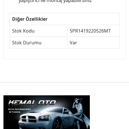
yapıştırıcı ile montaj yapabilirsiniz
Diğer Özellikler
Stok Kodu
SPR1419220526MT
Stok Durumu
Var