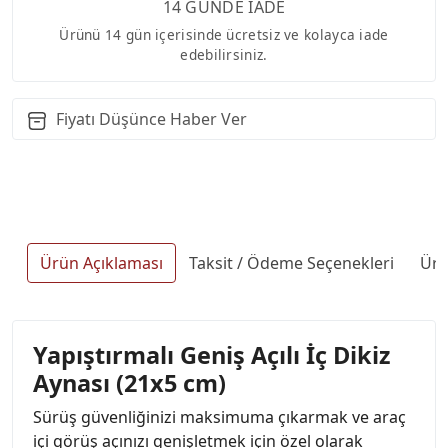
14 GÜNDE İADE
Ürünü 14 gün içerisinde ücretsiz ve kolayca iade
edebilirsiniz.
Fiyatı Düşünce Haber Ver
Ürün Açıklaması
Taksit / Ödeme Seçenekleri
Ürü
Yapıştırmalı Geniş Açılı İç Dikiz
Aynası (21x5 cm)
Sürüş güvenliğinizi maksimuma çıkarmak ve araç
içi görüş açınızı genişletmek için özel olarak