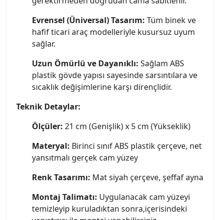
gerektirmeden doğrudan cama sabitlenir.
Evrensel (Üniversal) Tasarım:
Tüm binek ve
hafif ticari araç modelleriyle kusursuz uyum
sağlar.
Uzun Ömürlü ve Dayanıklı:
Sağlam ABS
plastik gövde yapısı sayesinde sarsıntılara ve
sıcaklık değişimlerine karşı dirençlidir.
Teknik Detaylar:
Ölçüler:
21 cm (Genişlik) x 5 cm (Yükseklik)
Materyal:
Birinci sınıf ABS plastik çerçeve, net
yansıtmalı gerçek cam yüzey
Renk Tasarımı:
Mat siyah çerçeve, şeffaf ayna
Montaj Talimatı:
Uygulanacak cam yüzeyi
temizleyip kuruladıktan sonra,içerisindeki