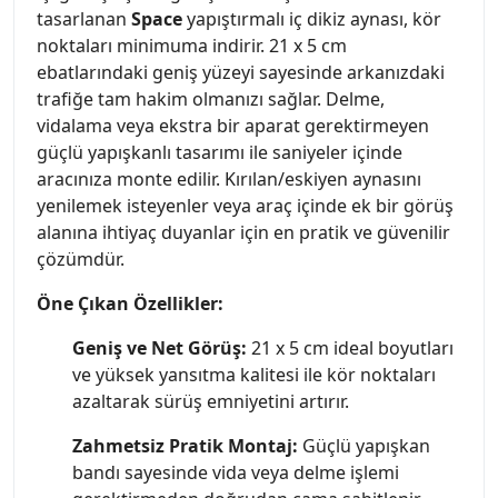
tasarlanan
Space
yapıştırmalı iç dikiz aynası, kör
noktaları minimuma indirir. 21 x 5 cm
ebatlarındaki geniş yüzeyi sayesinde arkanızdaki
trafiğe tam hakim olmanızı sağlar. Delme,
vidalama veya ekstra bir aparat gerektirmeyen
güçlü yapışkanlı tasarımı ile saniyeler içinde
aracınıza monte edilir. Kırılan/eskiyen aynasını
yenilemek isteyenler veya araç içinde ek bir görüş
alanına ihtiyaç duyanlar için en pratik ve güvenilir
çözümdür.
Öne Çıkan Özellikler:
Geniş ve Net Görüş:
21 x 5 cm ideal boyutları
ve yüksek yansıtma kalitesi ile kör noktaları
azaltarak sürüş emniyetini artırır.
Zahmetsiz Pratik Montaj:
Güçlü yapışkan
bandı sayesinde vida veya delme işlemi