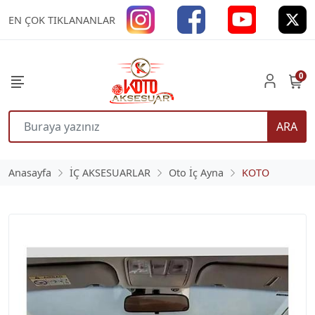
EN ÇOK TIKLANANLAR
0
ARA
Anasayfa
İÇ AKSESUARLAR
Oto İç Ayna
KOTO