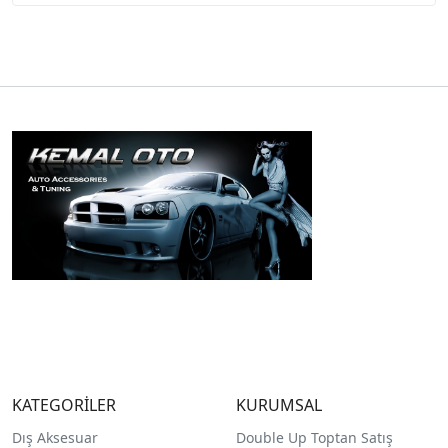
KATEGORİLER
KURUMSAL
Dış Aksesuar
Double Up Toptan Satış