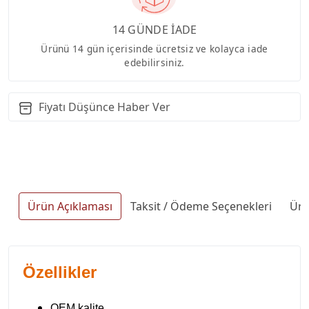
14 GÜNDE İADE
Ürünü 14 gün içerisinde ücretsiz ve kolayca iade
edebilirsiniz.
Fiyatı Düşünce Haber Ver
Ürün Açıklaması
Taksit / Ödeme Seçenekleri
Ürü
Özellikler
OEM kalite
.