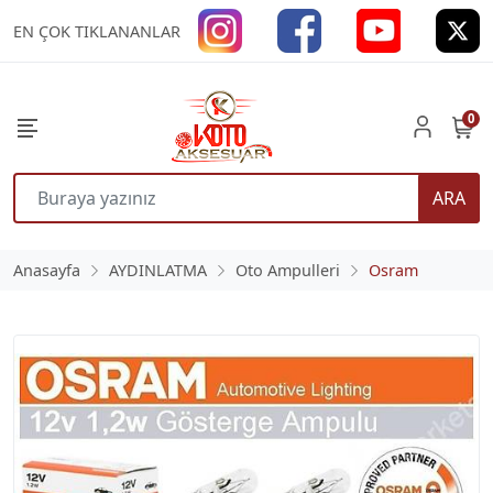
EN ÇOK TIKLANANLAR
0
ARA
Anasayfa
AYDINLATMA
Oto Ampulleri
Osram