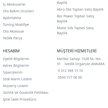
Bayilik
İç Aksesuarlar
Abro Oto Toptan Satış Bayilik
Oto Bakım Ürünleri
Bor Power Toptan Satış
Aydınlatma
Bayilik
Tuning Modifiye
Motor Silk Toptan Satış
Oto Aksesuar
Bayilik
Yedek Parça
HESABIM
MÜŞTERİ HİZMETLERİ
Üyelik Bilgilerim
Merkez Sanayi 1528 Sk. No:
31 İvedik Organize ANKARA
Adres Bilgilerim
0 312 394 15 10
Siparişlerim
0543 727 06 06
Stok Alarm Listem
Alışveriş Listem
Gizlilik Ve Güvenlik Politikası
İptal İade Prosedürü