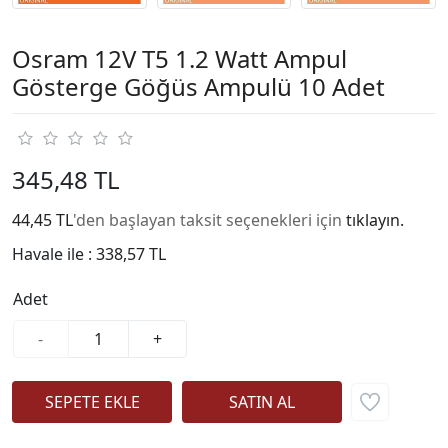
Osram 12V T5 1.2 Watt Ampul
Gösterge Göğüs Ampulü 10 Adet
345,48 TL
44,45 TL
'den başlayan taksit seçenekleri için
tıklayın.
Havale ile :
338,57 TL
Adet
-
+