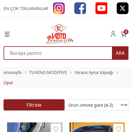
EN ÇOK TIKLANANLAR
0
ARA
Anasayfa
TUNİNG MODİFİYE
Yarasa Ayna Kapağı
Opel
Filtrele