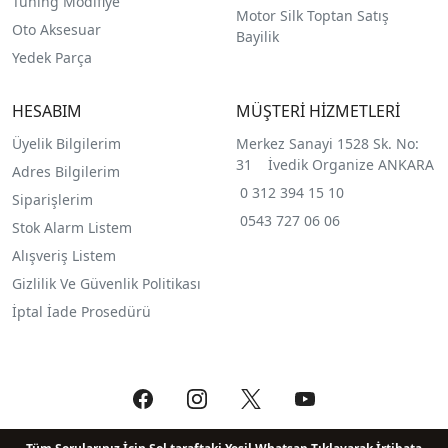
Tuning Modifiye
Motor Silk Toptan Satış
Oto Aksesuar
Bayilik
Yedek Parça
HESABIM
MÜŞTERİ HİZMETLERİ
Üyelik Bilgilerim
Merkez Sanayi 1528 Sk. No:
31 İvedik Organize ANKARA
Adres Bilgilerim
0 312 394 15 10
Siparişlerim
0543 727 06 06
Stok Alarm Listem
Alışveriş Listem
Gizlilik Ve Güvenlik Politikası
İptal İade Prosedürü