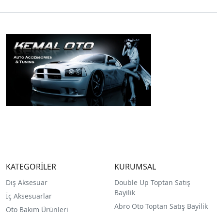
KATEGORİLER
KURUMSAL
Dış Aksesuar
Double Up Toptan Satış
Bayilik
İç Aksesuarlar
Abro Oto Toptan Satış Bayilik
Oto Bakım Ürünleri