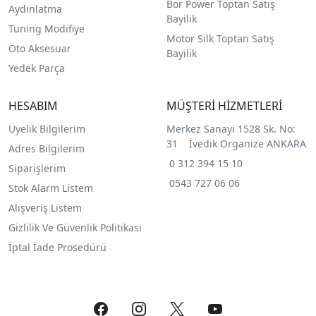
Bor Power Toptan Satış
Aydınlatma
Bayilik
Tuning Modifiye
Motor Silk Toptan Satış
Oto Aksesuar
Bayilik
Yedek Parça
HESABIM
MÜŞTERİ HİZMETLERİ
Üyelik Bilgilerim
Merkez Sanayi 1528 Sk. No:
31 İvedik Organize ANKARA
Adres Bilgilerim
0 312 394 15 10
Siparişlerim
0543 727 06 06
Stok Alarm Listem
Alışveriş Listem
Gizlilik Ve Güvenlik Politikası
İptal İade Prosedürü