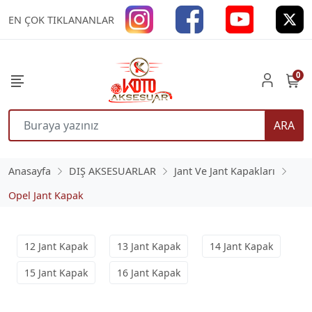
EN ÇOK TIKLANANLAR
0
ARA
Anasayfa
DIŞ AKSESUARLAR
Jant Ve Jant Kapakları
Opel Jant Kapak
12 Jant Kapak
13 Jant Kapak
14 Jant Kapak
15 Jant Kapak
16 Jant Kapak