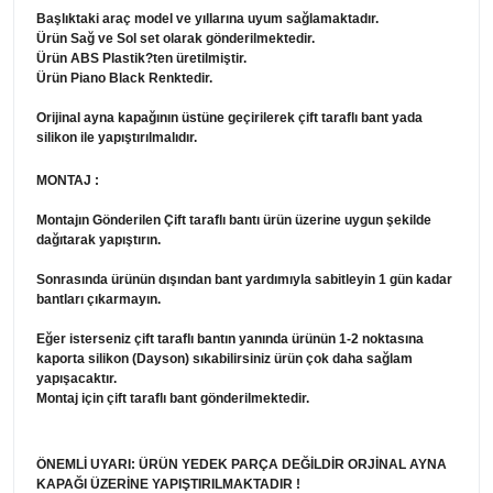
Başlıktaki araç model ve yıllarına uyum sağlamaktadır.
Ürün Sağ ve Sol set olarak gönderilmektedir.
Ürün ABS Plastik?ten üretilmiştir.
Ürün Piano Black Renktedir.
Orijinal ayna kapağının üstüne geçirilerek çift taraflı bant yada
silikon ile yapıştırılmalıdır.
MONTAJ :
Montajın Gönderilen Çift taraflı bantı ürün üzerine uygun şekilde
dağıtarak yapıştırın.
Sonrasında ürünün dışından bant yardımıyla sabitleyin 1 gün kadar
bantları çıkarmayın.
Eğer isterseniz çift taraflı bantın yanında ürünün 1-2 noktasına
kaporta silikon (Dayson) sıkabilirsiniz ürün çok daha sağlam
yapışacaktır.
Montaj için çift taraflı bant gönderilmektedir.
ÖNEMLİ UYARI: ÜRÜN YEDEK PARÇA DEĞİLDİR ORJİNAL AYNA
KAPAĞI ÜZERİNE YAPIŞTIRILMAKTADIR !