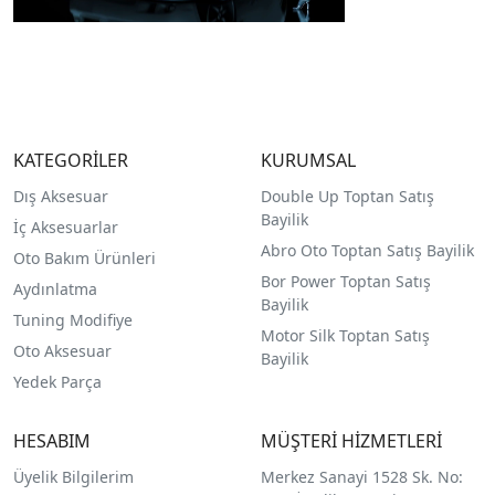
KATEGORİLER
KURUMSAL
Dış Aksesuar
Double Up Toptan Satış
Bayilik
İç Aksesuarlar
Abro Oto Toptan Satış Bayilik
Oto Bakım Ürünleri
Bor Power Toptan Satış
Aydınlatma
Bayilik
Tuning Modifiye
Motor Silk Toptan Satış
Oto Aksesuar
Bayilik
Yedek Parça
HESABIM
MÜŞTERİ HİZMETLERİ
Üyelik Bilgilerim
Merkez Sanayi 1528 Sk. No: