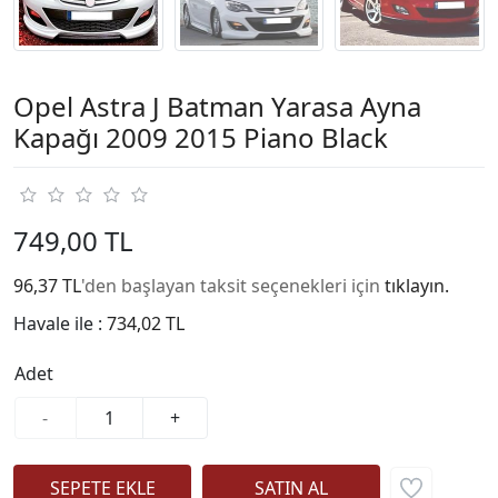
Opel Astra J Batman Yarasa Ayna
Kapağı 2009 2015 Piano Black
749,00 TL
96,37 TL
'den başlayan taksit seçenekleri için
tıklayın.
Havale ile :
734,02 TL
Adet
-
+