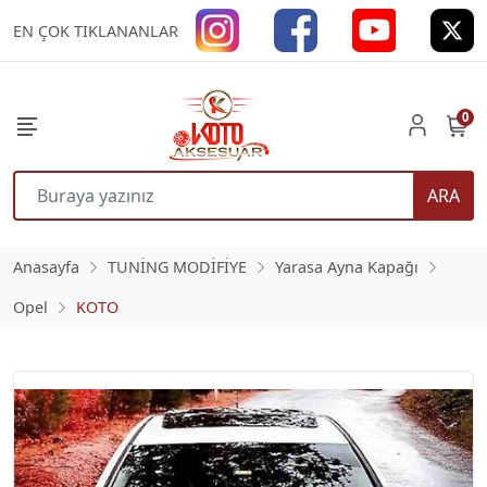
EN ÇOK TIKLANANLAR
0
ARA
Anasayfa
TUNİNG MODİFİYE
Yarasa Ayna Kapağı
Opel
KOTO