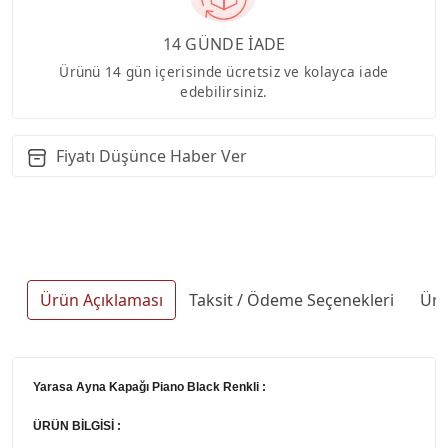
14 GÜNDE İADE
Ürünü 14 gün içerisinde ücretsiz ve kolayca iade
edebilirsiniz.
Fiyatı Düşünce Haber Ver
Ürün Açıklaması
Taksit / Ödeme Seçenekleri
Ürü
Yarasa Ayna Kapağı Piano Black Renkli :
ÜRÜN BİLGİSİ :