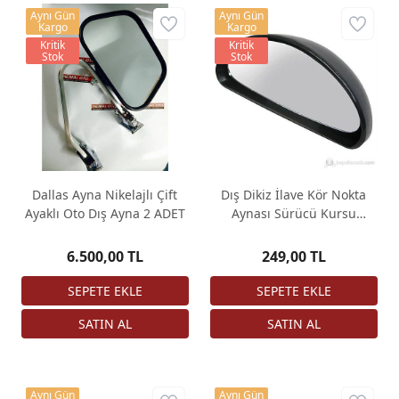
Aynı Gün
Aynı Gün
Kargo
Kargo
Kritik
Kritik
Stok
Stok
Dallas Ayna Nikelajlı Çift
Dış Dikiz İlave Kör Nokta
Ayaklı Oto Dış Ayna 2 ADET
Aynası Sürücü Kursu
Eğitmen Ayna
6.500,00 TL
249,00 TL
Aynı Gün
Aynı Gün