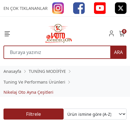
EN ÇOK TIKLANANLAR
0
ARA
Anasayfa
TUNİNG MODİFİYE
Tuning Ve Performans Ürünleri
Nikelaj Oto Ayna Çeşitleri
Filtrele