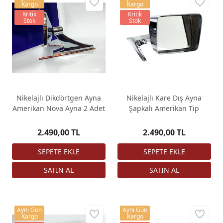
Kargo
Kargo
Kritik
Kritik
Stok
Stok
Nikelajlı Dikdörtgen Ayna
Nikelajlı Kare Dış Ayna
Amerikan Nova Ayna 2 Adet
Şapkalı Amerikan Tip
2.490,00 TL
2.490,00 TL
Aynı Gün
Aynı Gün
Kargo
Kargo