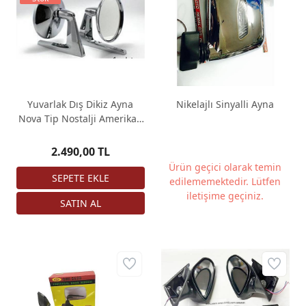
Yuvarlak Dış Dikiz Ayna
Nikelajlı Sinyalli Ayna
Nova Tip Nostalji Amerikan
Ayna 2 Adet
2.490,00 TL
Ürün geçici olarak temin
edilememektedir. Lütfen
iletişime geçiniz.