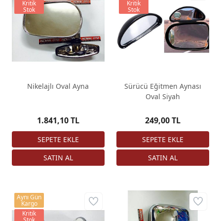
Kritik
Kritik
Stok
Stok
Nikelajlı Oval Ayna
Sürücü Eğitmen Aynası
Oval Siyah
1.841,10 TL
249,00 TL
Aynı Gün
Kargo
Kritik
Stok