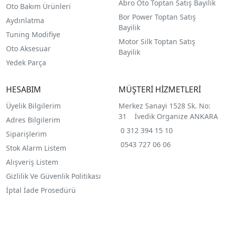
Abro Oto Toptan Satış Bayilik
Oto Bakım Ürünleri
Bor Power Toptan Satış
Aydınlatma
Bayilik
Tuning Modifiye
Motor Silk Toptan Satış
Oto Aksesuar
Bayilik
Yedek Parça
HESABIM
MÜŞTERİ HİZMETLERİ
Üyelik Bilgilerim
Merkez Sanayi 1528 Sk. No:
31 İvedik Organize ANKARA
Adres Bilgilerim
0 312 394 15 10
Siparişlerim
0543 727 06 06
Stok Alarm Listem
Alışveriş Listem
Gizlilik Ve Güvenlik Politikası
İptal İade Prosedürü