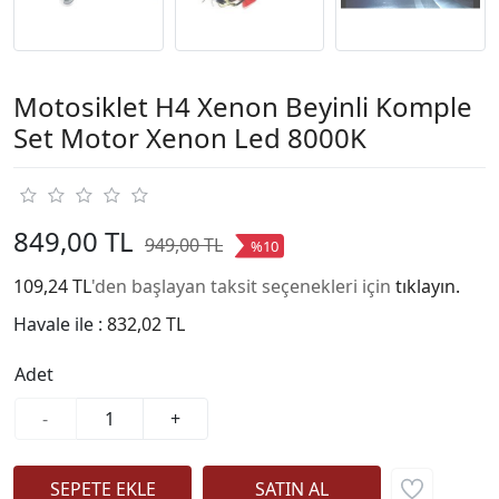
Motosiklet H4 Xenon Beyinli Komple
Set Motor Xenon Led 8000K
849,00 TL
949,00 TL
%10
109,24 TL
'den başlayan taksit seçenekleri için
tıklayın.
Havale ile :
832,02 TL
Adet
-
+