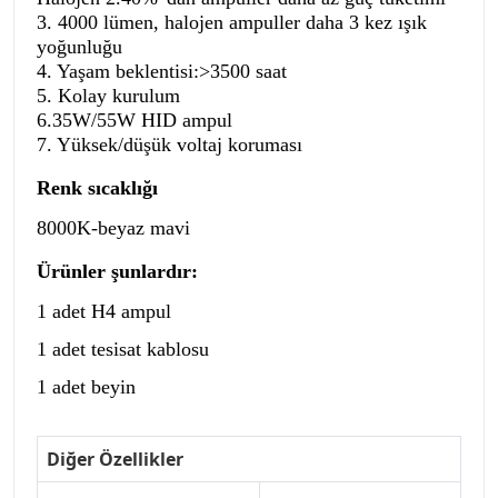
3. 4000 lümen, halojen ampuller daha 3 kez ışık 
yoğunluğu 
4. Yaşam beklentisi:>3500 saat 
5. Kolay kurulum 
6.35W/55W HID ampul 
7. Yüksek/düşük voltaj koruması
Renk sıcaklığı
8000K-beyaz mavi
Ürünler şunlardır:
1 adet H4 ampul
1 adet tesisat kablosu
1 adet beyin
Diğer Özellikler