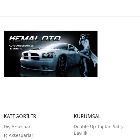
KATEGORİLER
KURUMSAL
Dış Aksesuar
Double Up Toptan Satış
Bayilik
İç Aksesuarlar