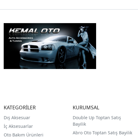
KATEGORİLER
KURUMSAL
Dış Aksesuar
Double Up Toptan Satış
Bayilik
İç Aksesuarlar
Abro Oto Toptan Satış Bayilik
Oto Bakım Ürünleri