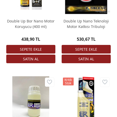
Double Up Bor Nano Motor
Double Up Nano Teknoloji
Koruyucu (400 ml)
Motor Katkısı Tribuloji
438,90 TL
530,67 TL
Kritik
Stok