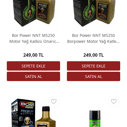
Bor Power NNT MS250
Bor Power NNT MS250
Motor Yağ Katkısı Onarıcı
Borpower Motor Yağ Katkısı
ORJİNAL
Onarıcı ORJİNAL
249,00 TL
249,00 TL