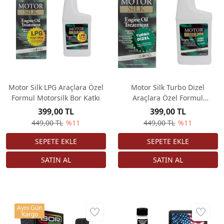
Motor Silk LPG Araçlara Özel
Motor Silk Turbo Dizel
Formul Motorsilk Bor Katkı
Araçlara Özel Formul
Motorsilk Bor Katkı
399,00 TL
399,00 TL
449,00 TL
%11
449,00 TL
%11
Aynı Gün
Kargo