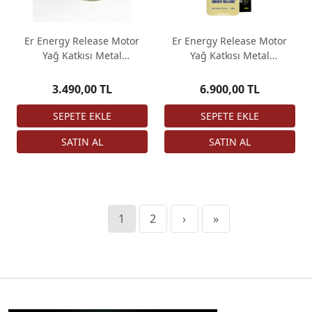
Er Energy Release Motor
Er Energy Release Motor
Yağ Katkısı Metal
Yağ Katkısı Metal
Şartlandırıcı 10 oz
Şartlandırıcı 473ml/ 16oz
3.490,00 TL
6.900,00 TL
1
2
›
»