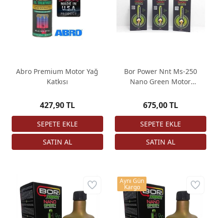
Abro Premium Motor Yağ
Bor Power Nnt Ms-250
Katkısı
Nano Green Motor
Koruyucu Yağ Katkısı 3 Adet
427,90 TL
675,00 TL
Aynı Gün
Kargo