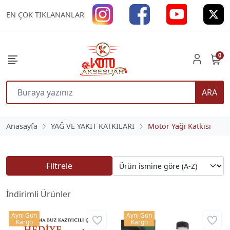
EN ÇOK TIKLANANLAR
0
ARA
Anasayfa
YAĞ VE YAKIT KATKILARI
Motor Yağı Katkısı
Filtrele
İndirimli Ürünler
Aynı Gün
Aynı Gün
Kargo
Kargo