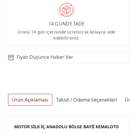
14 GÜNDE İADE
Ürünü 14 gün içerisinde ücretsiz ve kolayca iade
edebilirsiniz.
Fiyatı Düşünce Haber Ver
Ürün Açıklaması
Taksit / Ödeme Seçenekleri
Ürü
MOTOR SİLK İÇ ANADOLU BÖLGE BAYİİ KEMALOTO