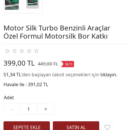
Motor Silk Turbo Benzinli Araçlar
Özel Formul Motorsilk Bor Katkı
399,00 TL
449,00 TL
%11
51,34 TL
'den başlayan taksit seçenekleri için
tıklayın.
Havale ile :
391,02 TL
Adet
-
+