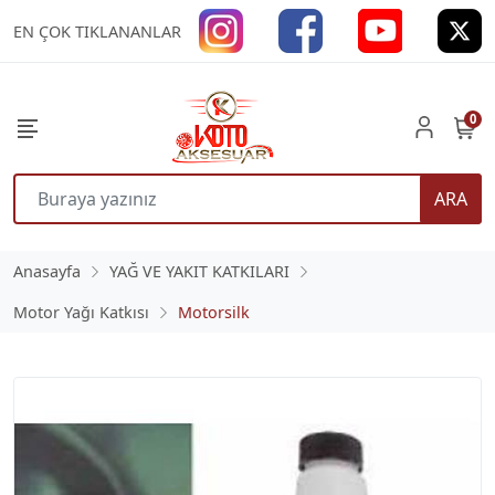
EN ÇOK TIKLANANLAR
0
ARA
Anasayfa
YAĞ VE YAKIT KATKILARI
Motor Yağı Katkısı
Motorsilk