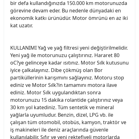
bir defa kullandığınızda 150.000 km motorunuzda
görevine devam eder. Bu nedenle dünyadaki en
ekonomik katkı ürünüdür. Motor ömrünü en az iki
kat uzatır.
KULLANIMI Yağ ve yağ filtresi yeni değiştirilmelidir.
Yeni yağ ile motorunuzu çalıştırınız. Hararet 80
oC?ye gelinceye kadar ısıtınız. Motor Sılk kutusunu
iyice çalkalayınız. Dibe çökmüş olan Bor
partiküllerinin karışımını sağlayınız. Motoru stop
ediniz ve Motor Sılk?in tamamını motora ilave
ediniz. Motor Sılk uygulandıktan sonra
motorunuzu 15 dakika rolantide çalıştırınız veya
30 km yol katediniz. Tüm sentetik ve mineral
yağlarla uyumludur. Benzin, dizel, LPG vb. ile
çalışan tüm otomobil, otobüs, kamyon, traktör ve
iş makineleri ile deniz araçlarında güvenle
kullanılabilir. Sıfır ve yeni rektefiyeli motorlarda