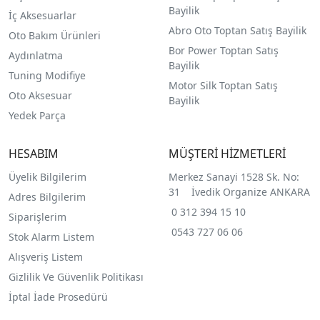
Bayilik
İç Aksesuarlar
Abro Oto Toptan Satış Bayilik
Oto Bakım Ürünleri
Bor Power Toptan Satış
Aydınlatma
Bayilik
Tuning Modifiye
Motor Silk Toptan Satış
Oto Aksesuar
Bayilik
Yedek Parça
HESABIM
MÜŞTERİ HİZMETLERİ
Üyelik Bilgilerim
Merkez Sanayi 1528 Sk. No:
31 İvedik Organize ANKARA
Adres Bilgilerim
0 312 394 15 10
Siparişlerim
0543 727 06 06
Stok Alarm Listem
Alışveriş Listem
Gizlilik Ve Güvenlik Politikası
İptal İade Prosedürü