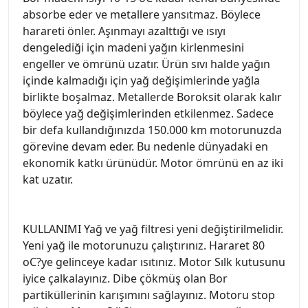
absorbe eder ve metallere yansıtmaz. Böylece
harareti önler. Aşınmayı azalttığı ve ısıyı
dengelediği için madeni yağın kirlenmesini
engeller ve ömrünü uzatır. Ürün sıvı halde yağın
içinde kalmadığı için yağ değişimlerinde yağla
birlikte boşalmaz. Metallerde Boroksit olarak kalır
böylece yağ değişimlerinden etkilenmez. Sadece
bir defa kullandığınızda 150.000 km motorunuzda
görevine devam eder. Bu nedenle dünyadaki en
ekonomik katkı ürünüdür. Motor ömrünü en az iki
kat uzatır.
KULLANIMI Yağ ve yağ filtresi yeni değiştirilmelidir.
Yeni yağ ile motorunuzu çalıştırınız. Hararet 80
oC?ye gelinceye kadar ısıtınız. Motor Sılk kutusunu
iyice çalkalayınız. Dibe çökmüş olan Bor
partiküllerinin karışımını sağlayınız. Motoru stop