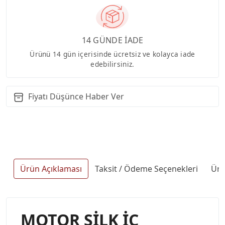
14 GÜNDE İADE
Ürünü 14 gün içerisinde ücretsiz ve kolayca iade
edebilirsiniz.
Fiyatı Düşünce Haber Ver
Ürün Açıklaması
Taksit / Ödeme Seçenekleri
Ürü
MOTOR SİLK İÇ