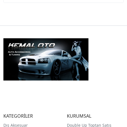
KATEGORİLER
KURUMSAL
Dış Aksesuar
Double Up Toptan Satış