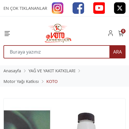
EN ÇOK TIKLANANLAR
0
ARA
Anasayfa
YAĞ VE YAKIT KATKILARI
Motor Yağı Katkısı
KOTO