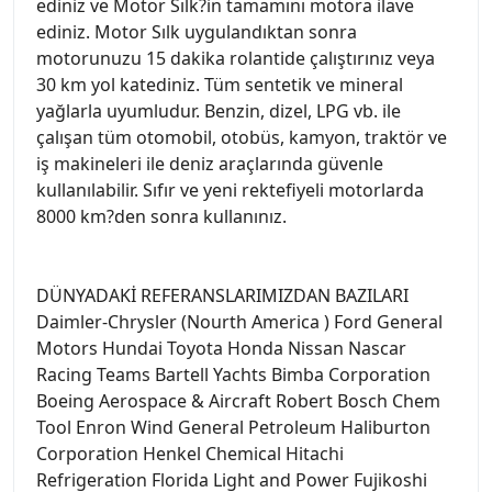
ediniz ve Motor Sılk?in tamamını motora ilave
ediniz. Motor Sılk uygulandıktan sonra
motorunuzu 15 dakika rolantide çalıştırınız veya
30 km yol katediniz. Tüm sentetik ve mineral
yağlarla uyumludur. Benzin, dizel, LPG vb. ile
çalışan tüm otomobil, otobüs, kamyon, traktör ve
iş makineleri ile deniz araçlarında güvenle
kullanılabilir. Sıfır ve yeni rektefiyeli motorlarda
8000 km?den sonra kullanınız.
DÜNYADAKİ REFERANSLARIMIZDAN BAZILARI
Daimler-Chrysler (Nourth America ) Ford General
Motors Hundai Toyota Honda Nissan Nascar
Racing Teams Bartell Yachts Bimba Corporation
Boeing Aerospace & Aircraft Robert Bosch Chem
Tool Enron Wind General Petroleum Haliburton
Corporation Henkel Chemical Hitachi
Refrigeration Florida Light and Power Fujikoshi