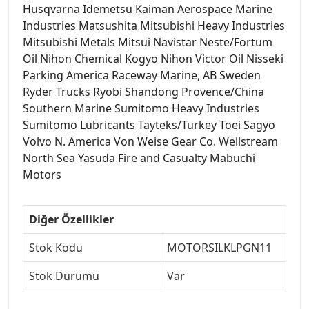
Husqvarna Idemetsu Kaiman Aerospace Marine
Industries Matsushita Mitsubishi Heavy Industries
Mitsubishi Metals Mitsui Navistar Neste/Fortum
Oil Nihon Chemical Kogyo Nihon Victor Oil Nisseki
Parking America Raceway Marine, AB Sweden
Ryder Trucks Ryobi Shandong Provence/China
Southern Marine Sumitomo Heavy Industries
Sumitomo Lubricants Tayteks/Turkey Toei Sagyo
Volvo N. America Von Weise Gear Co. Wellstream
North Sea Yasuda Fire and Casualty Mabuchi
Motors
Diğer Özellikler
Stok Kodu
MOTORSILKLPGN11
Stok Durumu
Var