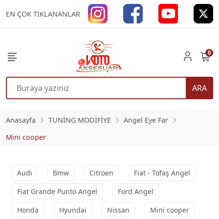
EN ÇOK TIKLANANLAR
0
ARA
Anasayfa
TUNİNG MODİFİYE
Angel Eye Far
Mini cooper
Audi
Bmw
Citroen
Fiat - Tofaş Angel
Fiat Grande Punto Angel
Ford Angel
Honda
Hyundai
Nissan
Mini cooper