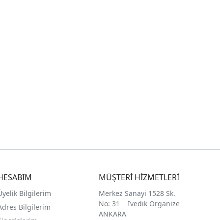
HESABIM
MÜŞTERİ HİZMETLERİ
Üyelik Bilgilerim
Merkez Sanayi 1528 Sk.
No: 31 İvedik Organize
Adres Bilgilerim
ANKARA