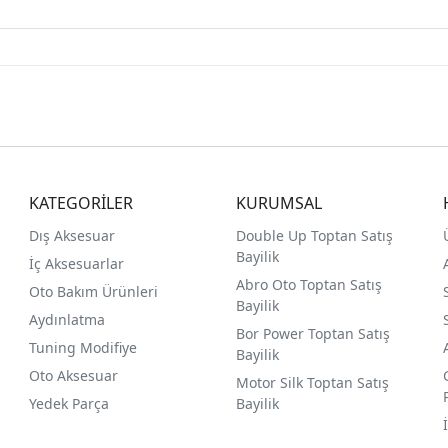
KATEGORİLER
KURUMSAL
Dış Aksesuar
Double Up Toptan Satış
Bayilik
İç Aksesuarlar
Abro Oto Toptan Satış
Oto Bakım Ürünleri
Bayilik
Aydınlatma
Bor Power Toptan Satış
Tuning Modifiye
Bayilik
Oto Aksesuar
Motor Silk Toptan Satış
Yedek Parça
Bayilik