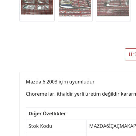
Ür
Mazda 6 2003 içim uyumludur
Choreme ları ithaldir yerli üretim değildir kara
Diğer Özellikler
Stok Kodu
MAZDA6İÇAÇMAKA