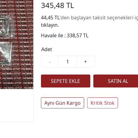
345,48 TL
44,45 TL
'den başlayan taksit seçenekleri i
tıklayın.
Havale ile :
338,57 TL
Adet
-
+
Aynı Gün Kargo
Kritik Stok