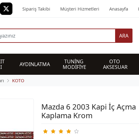
Sipariş Takibi
Müşteri Hizmetleri
Anasayfa
ARA
IT 
TUNİNG 
OTO 
AYDINLATMA
I
MODİFİYE
AKSESUAR
rı
KOTO
Mazda 6 2003 Kapi İç Açma
Kaplama Krom