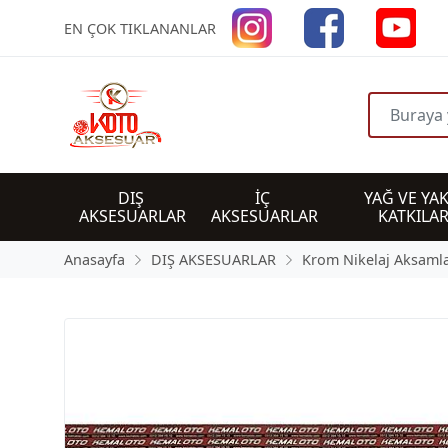
EN ÇOK TIKLANANLAR
DIŞ 
İÇ 
YAĞ VE YAK
AKSESUARLAR
AKSESUARLAR
KATKILAR
Anasayfa
DIŞ AKSESUARLAR
Krom Nikelaj Aksamla