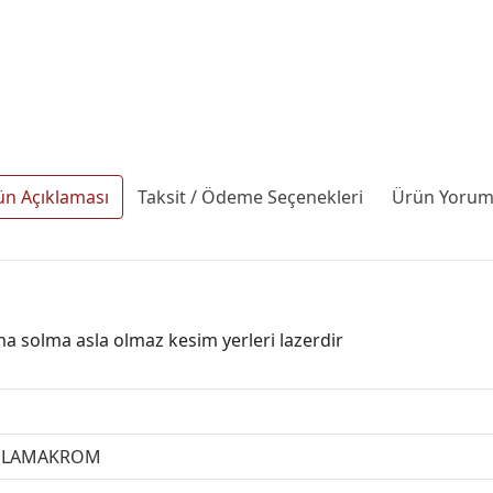
ün Açıklaması
Taksit / Ödeme Seçenekleri
Ürün Yoruml
rma solma asla olmaz kesim yerleri lazerdir
PLAMAKROM