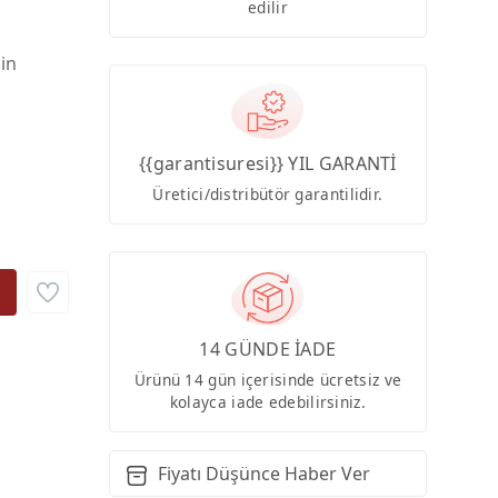
edilir
çin
{{garantisuresi}} YIL GARANTİ
Üretici/distribütör garantilidir.
14 GÜNDE İADE
Ürünü 14 gün içerisinde ücretsiz ve
kolayca iade edebilirsiniz.
Fiyatı Düşünce Haber Ver