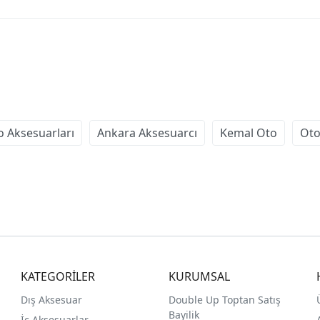
o Aksesuarları
Ankara Aksesuarcı
Kemal Oto
Oto
KATEGORİLER
KURUMSAL
Dış Aksesuar
Double Up Toptan Satış
Bayilik
İç Aksesuarlar