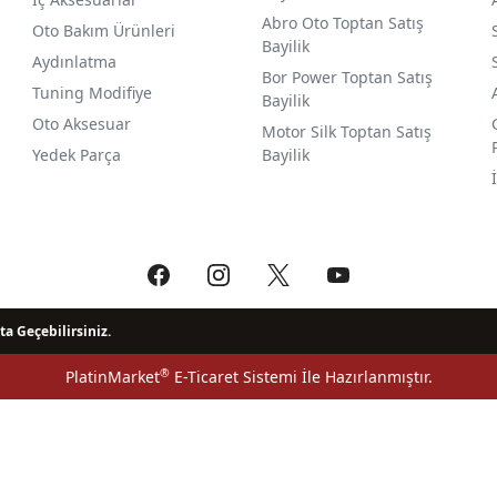
Abro Oto Toptan Satış
Oto Bakım Ürünleri
Bayilik
Aydınlatma
Bor Power Toptan Satış
Tuning Modifiye
Bayilik
Oto Aksesuar
Motor Silk Toptan Satış
Yedek Parça
Bayilik
ta Geçebilirsiniz.
®
PlatinMarket
E-Ticaret Sistemi
İle Hazırlanmıştır.