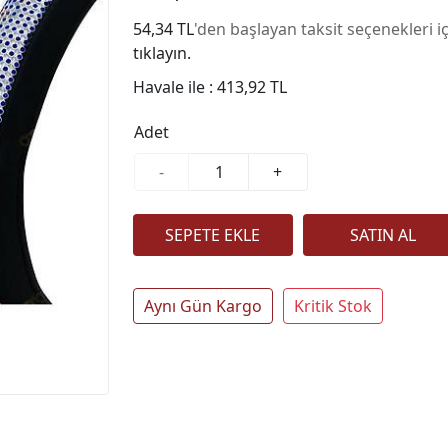
54,34 TL
'den başlayan taksit seçenekleri i
tıklayın.
Havale ile :
413,92 TL
Adet
-
+
Aynı Gün Kargo
Kritik Stok