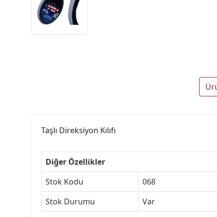
Ür
Taşlı Direksiyon Kılıfı
Diğer Özellikler
Stok Kodu
068
Stok Durumu
Var