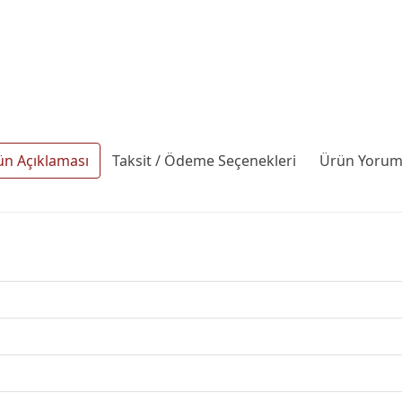
ün Açıklaması
Taksit / Ödeme Seçenekleri
Ürün Yoruml