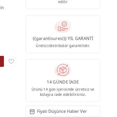
edilir
çin
{{garantisuresi}} YIL GARANTİ
Üretici/distribütör garantilidir.
14 GÜNDE İADE
Ürünü 14 gün içerisinde ücretsiz ve
kolayca iade edebilirsiniz.
Fiyatı Düşünce Haber Ver