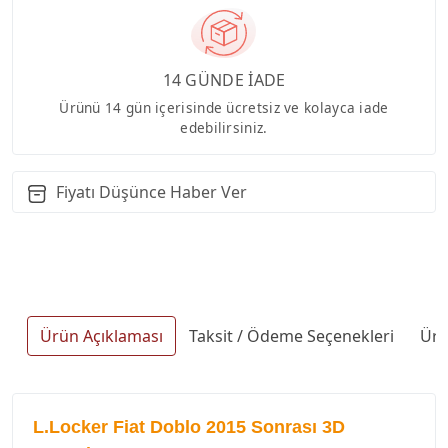
14 GÜNDE İADE
Ürünü 14 gün içerisinde ücretsiz ve kolayca iade
edebilirsiniz.
Fiyatı Düşünce Haber Ver
Ürün Açıklaması
Taksit / Ödeme Seçenekleri
Ürü
L.Locker Fiat Doblo 2015 Sonrası 3D