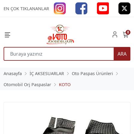
EN ÇOK TIKLANANLAR
0
ARA
Anasayfa
İÇ AKSESUARLAR
Oto Paspas Ürünleri
Otomobil Orj Paspaslar
KOTO