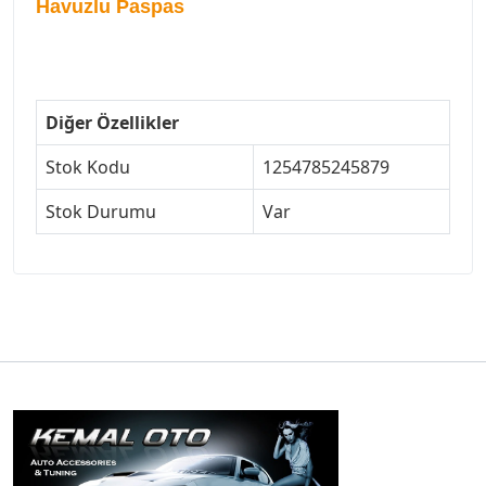
Havuzlu Paspas
Diğer Özellikler
Stok Kodu
1254785245879
Stok Durumu
Var