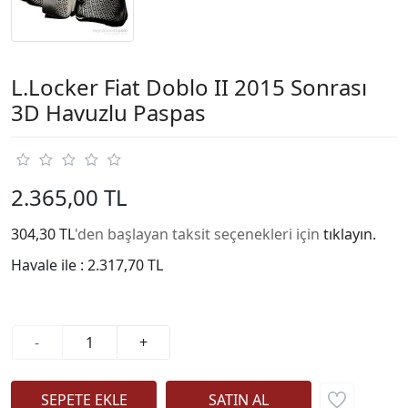
L.Locker Fiat Doblo II 2015 Sonrası
3D Havuzlu Paspas
2.365,00 TL
304,30 TL
'den başlayan taksit seçenekleri için
tıklayın.
Havale ile :
2.317,70 TL
-
+