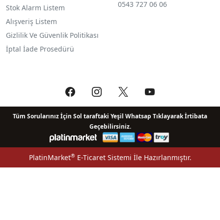
0543 727 06 06
Stok Alarm Listem
Alışveriş Listem
Gizlilik Ve Güvenlik Politikası
İptal İade Prosedürü
Tüm Sorularınız İçin Sol taraftaki Yeşil Whatsap Tıklayarak İrtibata
Geçebilirsiniz.
®
PlatinMarket
E-Ticaret Sistemi
İle Hazırlanmıştır.