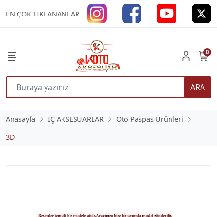
EN ÇOK TIKLANANLAR
0
ARA
Anasayfa
İÇ AKSESUARLAR
Oto Paspas Ürünleri
3D