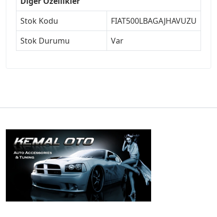
Diğer Özellikler
Stok Kodu
FIAT500LBAGAJHAVUZU
Stok Durumu
Var