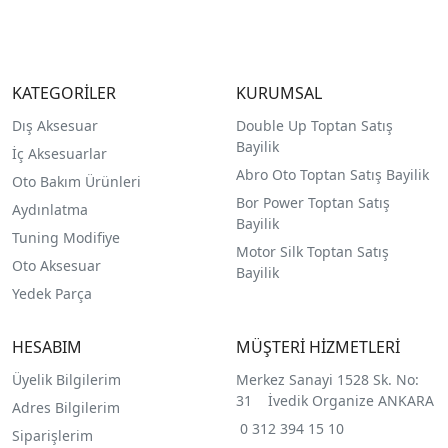
KATEGORİLER
KURUMSAL
Dış Aksesuar
Double Up Toptan Satış
Bayilik
İç Aksesuarlar
Abro Oto Toptan Satış Bayilik
Oto Bakım Ürünleri
Bor Power Toptan Satış
Aydınlatma
Bayilik
Tuning Modifiye
Motor Silk Toptan Satış
Oto Aksesuar
Bayilik
Yedek Parça
HESABIM
MÜŞTERİ HİZMETLERİ
Üyelik Bilgilerim
Merkez Sanayi 1528 Sk. No:
31 İvedik Organize ANKARA
Adres Bilgilerim
0 312 394 15 10
Siparişlerim