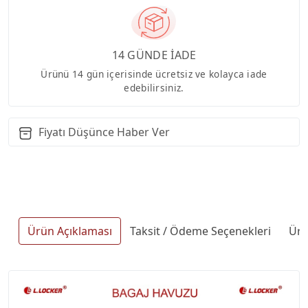
14 GÜNDE İADE
Ürünü 14 gün içerisinde ücretsiz ve kolayca iade
edebilirsiniz.
Fiyatı Düşünce Haber Ver
Ürün Açıklaması
Taksit / Ödeme Seçenekleri
Ürü