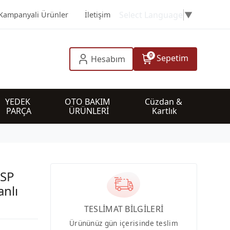
Select Language
▼
Kampanyali Ürünler
İletişim
0
Sepetim
Hesabım
YEDEK 
OTO BAKIM 
Cüzdan & 
PARÇA
ÜRÜNLERİ
Kartlık
CSP
anlı
TESLİMAT BİLGİLERİ
Ürününüz gün içerisinde teslim