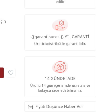
edilir
için
{{garantisuresi}} YIL GARANTİ
Üretici/distribütör garantilidir.
14 GÜNDE İADE
Ürünü 14 gün içerisinde ücretsiz ve
kolayca iade edebilirsiniz.
Fiyatı Düşünce Haber Ver