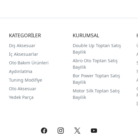
KATEGORİLER
KURUMSAL
Dış Aksesuar
Double Up Toptan Satış
Bayilik
İç Aksesuarlar
Abro Oto Toptan Satış
Oto Bakım Ürünleri
Bayilik
Aydınlatma
Bor Power Toptan Satış
Tuning Modifiye
Bayilik
Oto Aksesuar
Motor Silk Toptan Satış
Yedek Parça
Bayilik