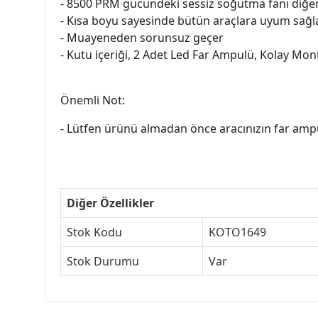
- 8500 PRM gücündeki sessiz soğutma fanı diğer
- Kısa boyu sayesinde bütün araçlara uyum sağl
- Muayeneden sorunsuz geçer
- Kutu içeriği, 2 Adet Led Far Ampulü, Kolay Mon
Önemli Not:
- Lütfen ürünü almadan önce aracınızın far amp
Diğer Özellikler
Stok Kodu
KOTO1649
Stok Durumu
Var