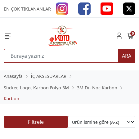
EN ÇOK TIKLANANLAR
0
ARA
Anasayfa
İÇ AKSESUARLAR
Sticker, Logo, Karbon Folyo 3M
3M Di- Noc Karbon
Karbon
Filtrele