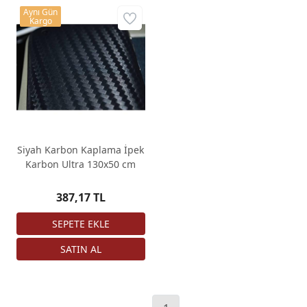
Aynı Gün
Kargo
Siyah Karbon Kaplama İpek
Karbon Ultra 130x50 cm
387,17 TL