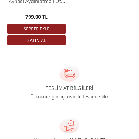
Aynası Aydınlatmalı Oto
Siperlik Ayna Oto
Makyaj Aynası Beyaz
799,00 TL
TESLİMAT BİLGİLERİ
Ürününüz gün içerisinde teslim edilir