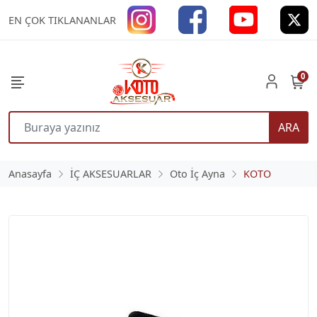
EN ÇOK TIKLANANLAR
0
ARA
Anasayfa
İÇ AKSESUARLAR
Oto İç Ayna
KOTO