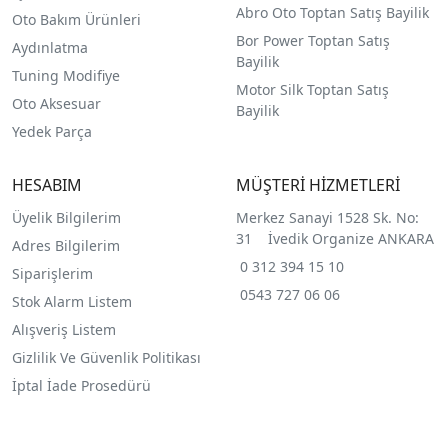
Abro Oto Toptan Satış Bayilik
Oto Bakım Ürünleri
Bor Power Toptan Satış
Aydınlatma
Bayilik
Tuning Modifiye
Motor Silk Toptan Satış
Oto Aksesuar
Bayilik
Yedek Parça
HESABIM
MÜŞTERİ HİZMETLERİ
Üyelik Bilgilerim
Merkez Sanayi 1528 Sk. No:
31 İvedik Organize ANKARA
Adres Bilgilerim
0 312 394 15 10
Siparişlerim
0543 727 06 06
Stok Alarm Listem
Alışveriş Listem
Gizlilik Ve Güvenlik Politikası
İptal İade Prosedürü