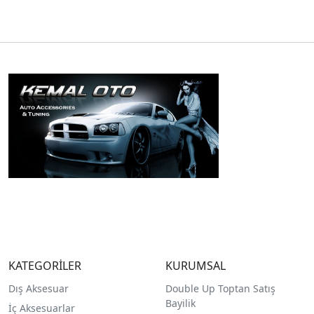
KATEGORİLER
KURUMSAL
Dış Aksesuar
Double Up Toptan Satış
Bayilik
İç Aksesuarlar