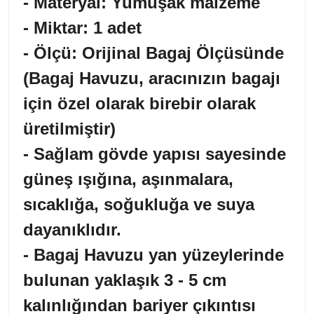
- Materyal: Yumuşak malzeme
- Miktar: 1 adet
- Ölçü: Orijinal Bagaj Ölçüsünde
(Bagaj Havuzu, aracınızın bagajı
için özel olarak birebir olarak
üretilmiştir)
- Sağlam gövde yapısı sayesinde
güneş ışığına, aşınmalara,
sıcaklığa, soğukluğa ve suya
dayanıklıdır.
- Bagaj Havuzu yan yüzeylerinde
bulunan yaklaşık 3 - 5 cm
kalınlığından bariyer çıkıntısı