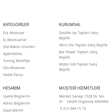
KATEGORİLER
KURUMSAL
Dış Aksesuar
Double Up Toptan Satış
Bayilik
İç Aksesuarlar
Abro Oto Toptan Satış Bayilik
Oto Bakım Ürünleri
Bor Power Toptan Satış
Aydınlatma
Bayilik
Tuning Modifiye
Motor Silk Toptan Satış
Oto Aksesuar
Bayilik
Yedek Parça
HESABIM
MÜŞTERİ HİZMETLERİ
Üyelik Bilgilerim
Merkez Sanayi 1528 Sk. No:
31 İvedik Organize ANKARA
Adres Bilgilerim
0 312 394 15 10
Siparişlerim