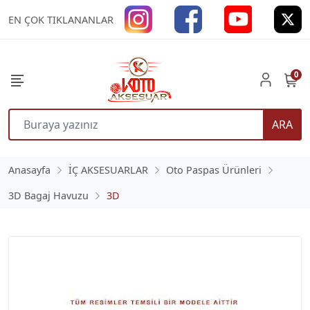
EN ÇOK TIKLANANLAR
0
ARA
Anasayfa
İÇ AKSESUARLAR
Oto Paspas Ürünleri
3D Bagaj Havuzu
3D