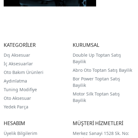
KATEGORİLER
KURUMSAL
Dış Aksesuar
Double Up Toptan Satış
Bayilik
İç Aksesuarlar
Abro Oto Toptan Satış Bayilik
Oto Bakım Ürünleri
Bor Power Toptan Satış
Aydınlatma
Bayilik
Tuning Modifiye
Motor Silk Toptan Satış
Oto Aksesuar
Bayilik
Yedek Parça
HESABIM
MÜŞTERİ HİZMETLERİ
Üyelik Bilgilerim
Merkez Sanayi 1528 Sk. No: