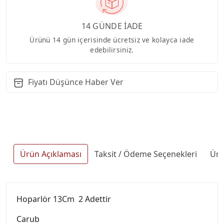
14 GÜNDE İADE
Ürünü 14 gün içerisinde ücretsiz ve kolayca iade
edebilirsiniz.
Fiyatı Düşünce Haber Ver
Ürün Açıklaması
Taksit / Ödeme Seçenekleri
Ürü
Hoparlör 13Cm 2 Adettir
Carub