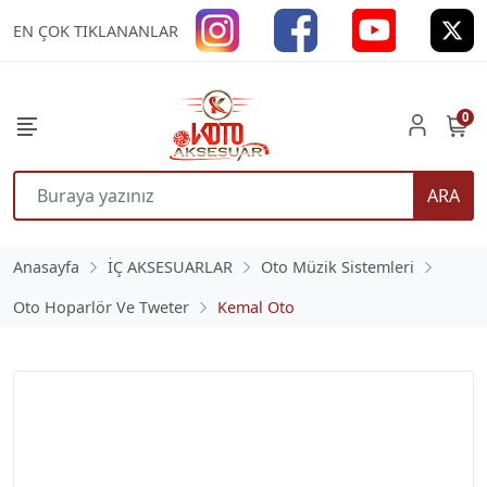
EN ÇOK TIKLANANLAR
0
ARA
Anasayfa
İÇ AKSESUARLAR
Oto Müzik Sistemleri
Oto Hoparlör Ve Tweter
Kemal Oto