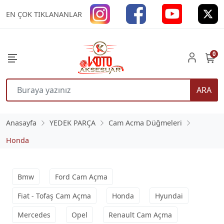
EN ÇOK TIKLANANLAR
0
ARA
Anasayfa
YEDEK PARÇA
Cam Acma Düğmeleri
Honda
Bmw
Ford Cam Açma
Fiat - Tofaş Cam Açma
Honda
Hyundai
Mercedes
Opel
Renault Cam Açma