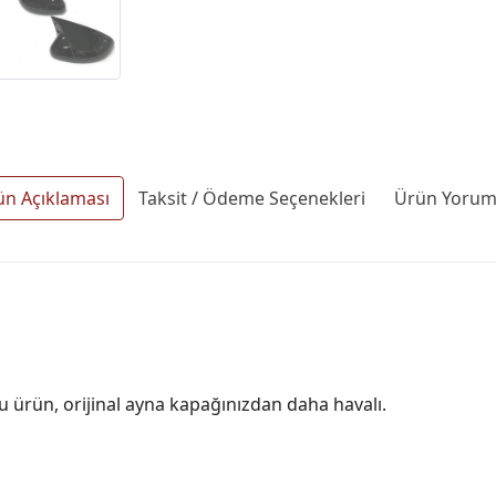
ün Açıklaması
Taksit / Ödeme Seçenekleri
Ürün Yoruml
 ürün, orijinal ayna kapağınızdan daha havalı.