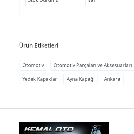
Stok Durumu
Var
Ürün Etiketleri
Otomotiv
Otomotiv Parçaları ve Aksesuarları
Yedek Kapaklar
Ayna Kapağı
Ankara