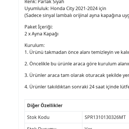
Renk: Parlak Siyah
Uyumluluk: Honda City 2021-2024 için
(Sadece sinyal lambalı orijinal ayna kapağına uy
Paket İçeriği:
2 x Ayna Kapağı
Kurulum:
1. Ürünü takmadan önce alanı temizleyin ve kalınt
2. Öncelikle bu ürünle araca göre kurulum alanını
3. Ürünler araca tam olarak oturacak şekilde yerleşt
4. Ürünler takıldıktan sonraki 24 saat içinde lü
Diğer Özellikler
Stok Kodu
SPR1310130326MT