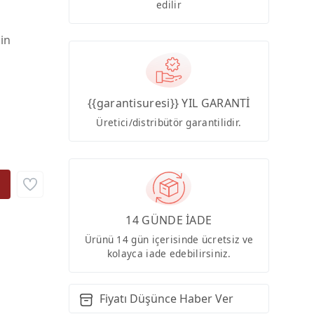
edilir
çin
{{garantisuresi}} YIL GARANTİ
Üretici/distribütör garantilidir.
14 GÜNDE İADE
Ürünü 14 gün içerisinde ücretsiz ve
kolayca iade edebilirsiniz.
Fiyatı Düşünce Haber Ver