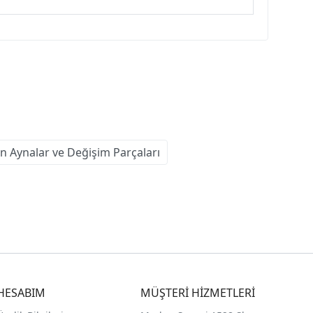
n Aynalar ve Değişim Parçaları
HESABIM
MÜŞTERİ HİZMETLERİ