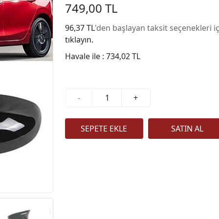
749,00 TL
96,37 TL
'den başlayan taksit seçenekleri i
tıklayın.
Havale ile :
734,02 TL
-
+