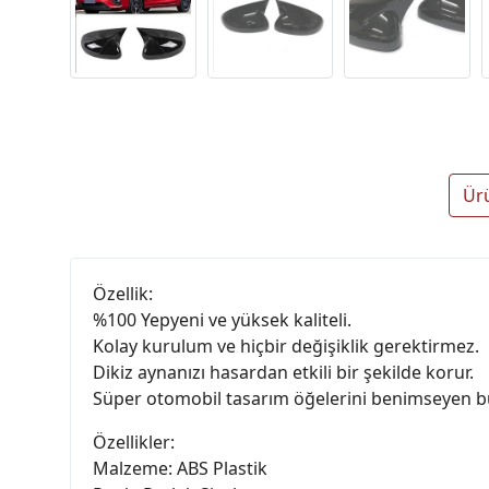
Ür
Özellik:
%100 Yepyeni ve yüksek kaliteli.
Kolay kurulum ve hiçbir değişiklik gerektirmez.
Dikiz aynanızı hasardan etkili bir şekilde korur.
Süper otomobil tasarım öğelerini benimseyen bu
Özellikler:
Malzeme: ABS Plastik