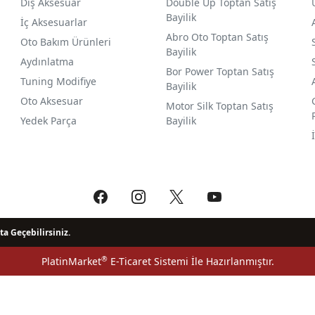
Dış Aksesuar
Double Up Toptan Satış
Bayilik
İç Aksesuarlar
Abro Oto Toptan Satış
Oto Bakım Ürünleri
Bayilik
Aydınlatma
Bor Power Toptan Satış
Tuning Modifiye
Bayilik
Oto Aksesuar
Motor Silk Toptan Satış
Yedek Parça
Bayilik
ta Geçebilirsiniz.
®
PlatinMarket
E-Ticaret Sistemi
İle Hazırlanmıştır.