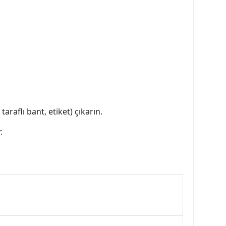
raflı bant, etiket) çıkarın.
.