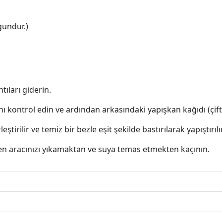
gundur.)
ıları giderin.
 kontrol edin ve ardından arkasındaki yapışkan kağıdı (çift ta
irilir ve temiz bir bezle eşit şekilde bastırılarak yapıştırılır
tfen aracınızı yıkamaktan ve suya temas etmekten kaçının.