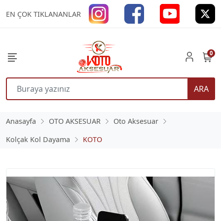
EN ÇOK TIKLANANLAR
0
ARA
Anasayfa
OTO AKSESUAR
Oto Aksesuar
Kolçak Kol Dayama
KOTO