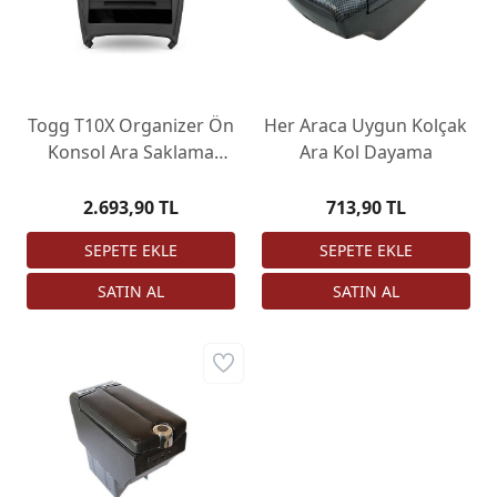
Togg T10X Organizer Ön
Her Araca Uygun Kolçak
Konsol Ara Saklama
Ara Kol Dayama
Kutusu
2.693,90 TL
713,90 TL