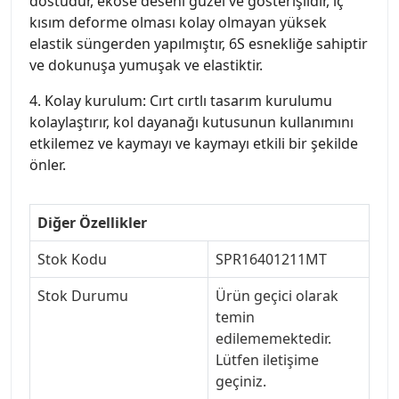
dostudur, ekose deseni güzel ve gösterişlidir, iç
kısım deforme olması kolay olmayan yüksek
elastik süngerden yapılmıştır, 6S esnekliğe sahiptir
ve dokunuşa yumuşak ve elastiktir.
4. Kolay kurulum: Cırt cırtlı tasarım kurulumu
kolaylaştırır, kol dayanağı kutusunun kullanımını
etkilemez ve kaymayı ve kaymayı etkili bir şekilde
önler.
Diğer Özellikler
Stok Kodu
SPR16401211MT
Stok Durumu
Ürün geçici olarak
temin
edilememektedir.
Lütfen iletişime
geçiniz.