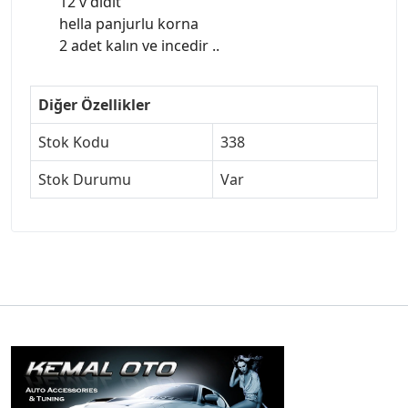
12 v didit
hella panjurlu korna
2 adet kalın ve incedir ..
Diğer Özellikler
Stok Kodu
338
Stok Durumu
Var