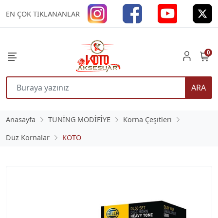
EN ÇOK TIKLANANLAR
0
ARA
Anasayfa
TUNİNG MODİFİYE
Korna Çeşitleri
Düz Kornalar
KOTO