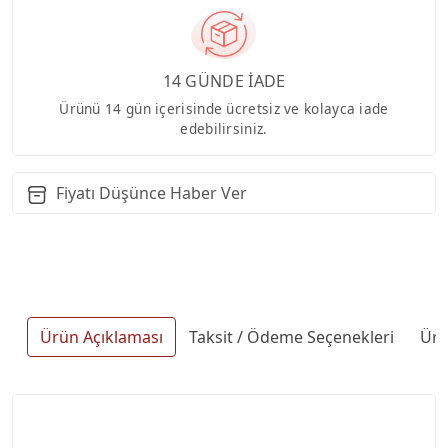
14 GÜNDE İADE
Ürünü 14 gün içerisinde ücretsiz ve kolayca iade
edebilirsiniz.
Fiyatı Düşünce Haber Ver
Ürün Açıklaması
Taksit / Ödeme Seçenekleri
Ürü