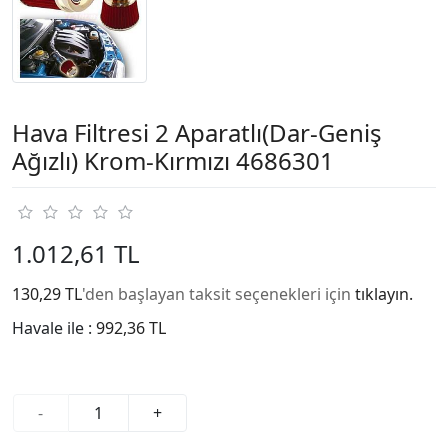
Hava Filtresi 2 Aparatlı(Dar-Geniş
Ağızlı) Krom-Kırmızı 4686301
1.012,61 TL
130,29 TL
'den başlayan taksit seçenekleri için
tıklayın.
Havale ile :
992,36 TL
-
+