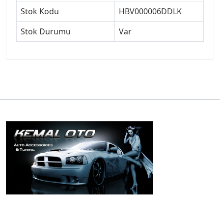
Stok Kodu
HBV000006DDLK
Stok Durumu
Var