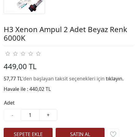
H3 Xenon Ampul 2 Adet Beyaz Renk
6000K
449,00 TL
57,77 TL
'den başlayan taksit seçenekleri için
tıklayın.
Havale ile :
440,02 TL
Adet
-
+