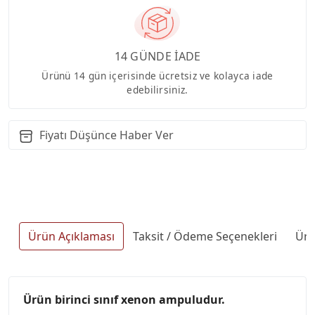
14 GÜNDE İADE
Ürünü 14 gün içerisinde ücretsiz ve kolayca iade
edebilirsiniz.
Fiyatı Düşünce Haber Ver
Ürün Açıklaması
Taksit / Ödeme Seçenekleri
Ürü
Ürün birinci sınıf xenon ampuludur.