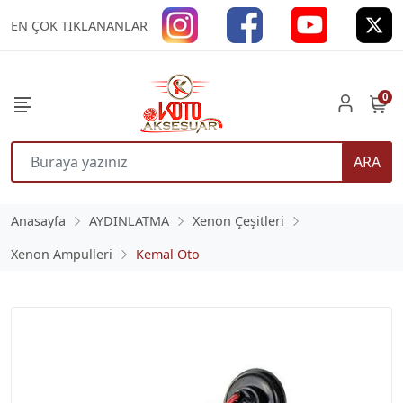
EN ÇOK TIKLANANLAR
0
ARA
Anasayfa
AYDINLATMA
Xenon Çeşitleri
Xenon Ampulleri
Kemal Oto