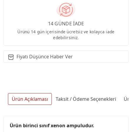
14 GÜNDE İADE
Ürünü 14 gün içerisinde ücretsiz ve kolayca iade
edebilirsiniz.
Fiyatı Düşünce Haber Ver
Ürün Açıklaması
Taksit / Ödeme Seçenekleri
Ürü
Ürün birinci sınıf xenon ampuludur.