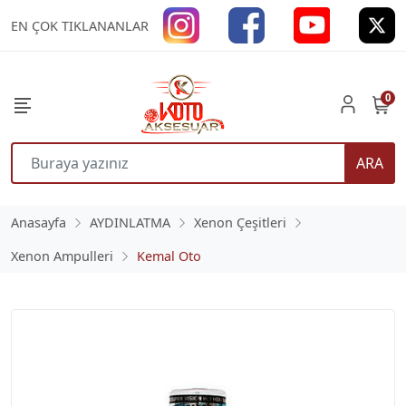
EN ÇOK TIKLANANLAR
0
ARA
Anasayfa
AYDINLATMA
Xenon Çeşitleri
Xenon Ampulleri
Kemal Oto