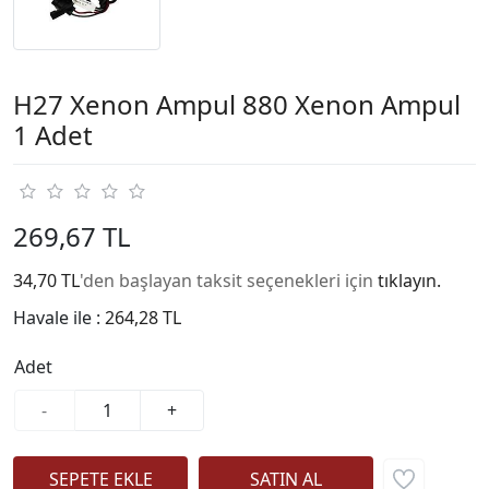
H27 Xenon Ampul 880 Xenon Ampul
1 Adet
269,67 TL
34,70 TL
'den başlayan taksit seçenekleri için
tıklayın.
Havale ile :
264,28 TL
Adet
-
+