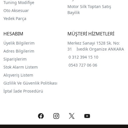
Tuning Modifiye
Motor Silk Toptan Satış
Oto Aksesuar
Bayilik
Yedek Parça
HESABIM
MÜŞTERİ HİZMETLERİ
Üyelik Bilgilerim
Merkez Sanayi 1528 Sk. No:
31 İvedik Organize ANKARA
Adres Bilgilerim
0 312 394 15 10
Siparişlerim
0543 727 06 06
Stok Alarm Listem
Alışveriş Listem
Gizlilik Ve Güvenlik Politikası
İptal İade Prosedürü